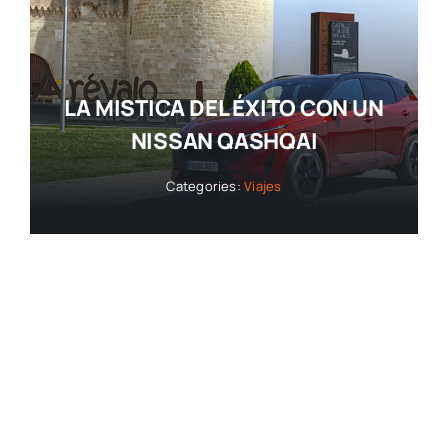
LA MISTICA DEL ÉXITO CON UN
NISSAN QASHQAI
Categories:
Viajes