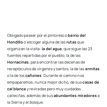
Obligado pasear por el pintoresco
barrio del
Hondillo
o escoger alguna de las
rutas
que
organizan la visita:
la del agua
, que sigue las 23
fuentes repartidas por el pueblo, la de las
Hornacinas
, para encontrar las decenas de
receptáculos de vírgenes y santos, la de las
ermitas
o la de los
cañones
. Durante el camino nos
empaparemos, nunca mejor dicho, de sus
casas de
cal blanca
y reviradas pero muy cuidadas
callecitas, además de sus
abundantes miradores
a
la Sierra y el bosque.