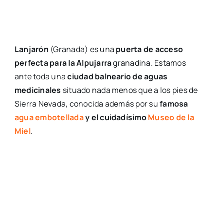
Lanjarón
(Granada) es una
puerta de acceso
perfecta para la Alpujarra
granadina. Estamos
ante toda una
ciudad balneario de aguas
medicinales
situado nada menos que a los pies de
Sierra Nevada, conocida además por su
famosa
agua embotellada
y el cuidadísimo
Museo de la
Miel
.