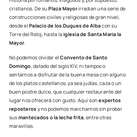
cristianos. De su
Plaza Mayor
irradian una serie de
construcciones civiles y religiosas de gran nivel,
desde el
Palacio de los Duques de Alba
con su
Torre del Reloj, hasta la
iglesia de Santa Maria la
Mayor
.
No podemos olvidar el
Convento de Santo
Domingo
, datado del siglo XIV, ni tampoco
sentarnos a disfrutar de la buena mesa con alguno
de los platos castellanos, ya sea judías, caza o un
buen postre dulce, que cualquier restaurante del
lugar nos ofrecerá con gusto. Aquí son
expertos
reposteros
y no podemos marcharnos sin probar
sus
mantecados o la leche frita
, entre otras
maravillas.