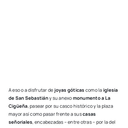
A eso o a disfrutar de
joyas góticas
como la
iglesia
de San Sebastián
y su anexo
monumento a La
Cigüeña
, pasear por su casco histórico y la plaza
mayor así como pasar frente a sus
casas
señoriales
, encabezadas – entre otras – por la del