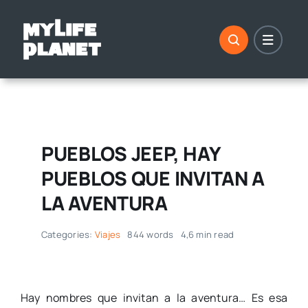
Saltar
al
contenido
PUEBLOS JEEP, HAY
PUEBLOS QUE INVITAN A
LA AVENTURA
Categories:
Viajes
844 words
4,6 min read
Hay nombres que invitan a la aventura… Es esa