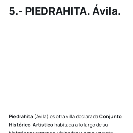
5.- PIEDRAHITA. Ávila.
Piedrahita
(Ávila) es otra villa declarada
Conjunto
Histórico-Artístico
habitada a lo largo de su
historia por romanos, visigodos y, por supuesto,