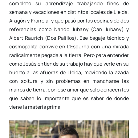
completó su aprendizaje trabajando fines de
semana y vacaciones en distintos locales de Lleida,
Aragón y Francia, y que pasó por las cocinas de dos
referencias como Nando Jubany (Can Jubany) y
Albert Raurich (Dos Palillos). Ese bagaje técnico y
cosmopolita convive en L’Espurna con una mirada
radicalmente pegada a la tierra. Pero para entender
como Jesús entiende su trabajo hay que verle en su
huerto a las afueras de Lleida, moviendo la azada
con soltura y sin problemas en mancharse las
manos de tierra, con ese amor que sólo conocen los
que saben lo importante que es saber de donde
viene la materia prima.