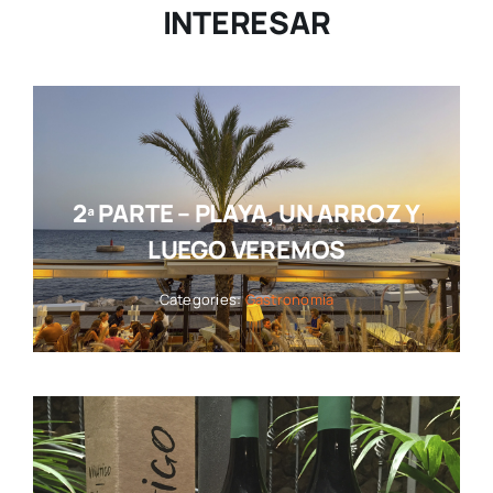
INTERESAR
2ª PARTE – PLAYA, UN ARROZ Y
LUEGO VEREMOS
Categories:
Gastronomía