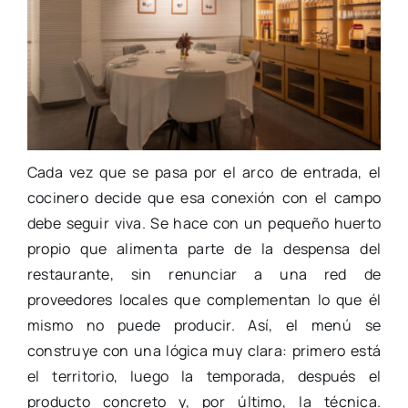
Cada vez que se pasa por el arco de entrada, el
cocinero decide que esa conexión con el campo
debe seguir viva. Se hace con un pequeño huerto
propio que alimenta parte de la despensa del
restaurante, sin renunciar a una red de
proveedores locales que complementan lo que él
mismo no puede producir. Así, el menú se
construye con una lógica muy clara: primero está
el territorio, luego la temporada, después el
producto concreto y, por último, la técnica.