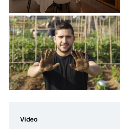
Video