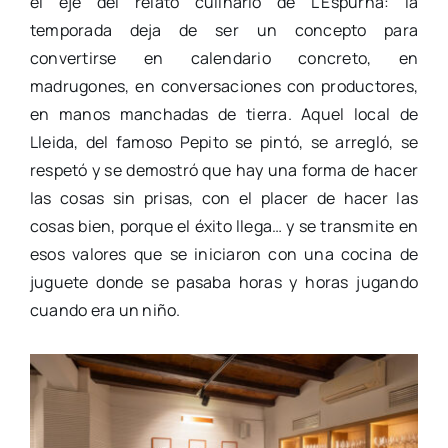
el eje del relato culinario de L’Espurna: la
temporada deja de ser un concepto para
convertirse en calendario concreto, en
madrugones, en conversaciones con productores,
en manos manchadas de tierra. Aquel local de
Lleida, del famoso Pepito se pintó, se arregló, se
respetó y se demostró que hay una forma de hacer
las cosas sin prisas, con el placer de hacer las
cosas bien, porque el éxito llega… y se transmite en
esos valores que se iniciaron con una cocina de
juguete donde se pasaba horas y horas jugando
cuando era un niño.