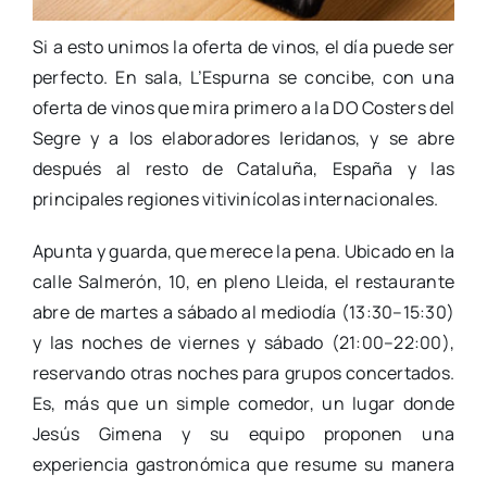
Si a esto unimos la oferta de vinos, el día puede ser
perfecto. En sala, L’Espurna se concibe, con una
oferta de vinos que mira primero a la DO Costers del
Segre y a los elaboradores leridanos, y se abre
después al resto de Cataluña, España y las
principales regiones vitivinícolas internacionales.
Apunta y guarda, que merece la pena. Ubicado en la
calle Salmerón, 10, en pleno Lleida, el restaurante
abre de martes a sábado al mediodía (13:30–15:30)
y las noches de viernes y sábado (21:00–22:00),
reservando otras noches para grupos concertados.
Es, más que un simple comedor, un lugar donde
Jesús Gimena y su equipo proponen una
experiencia gastronómica que resume su manera