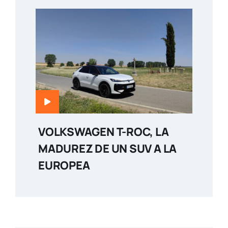
VOLKSWAGEN T-ROC, LA
MADUREZ DE UN SUV A LA
EUROPEA