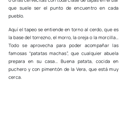
o unas cervecitas con toda clase de tapas en el bar
que suele ser el punto de encuentro en cada
pueblo.
Aquí el tapeo se entiende en torno al cerdo, que es
la base del torrezno, el morro, la oreja o la morcilla…
Todo se aprovecha para poder acompañar las
famosas “patatas machas”, que cualquier abuela
prepara en su casa… Buena patata, cocida en
puchero y con pimentón de la Vera, que está muy
cerca.