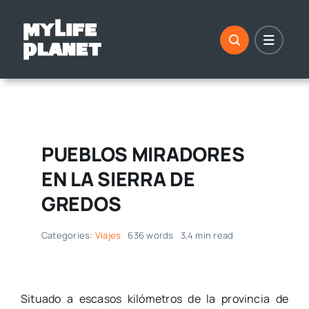
Saltar
al
contenido
PUEBLOS MIRADORES
EN LA SIERRA DE
GREDOS
Categories:
Viajes
636 words
3,4 min read
Situado a escasos kilómetros de la provincia de