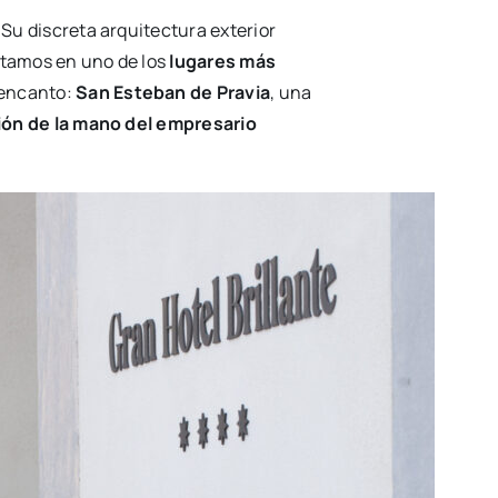
. Su discreta arquitectura exterior
stamos en uno de los
lugares más
 encanto:
San Esteban de Pravia
, una
ón de la mano del empresario