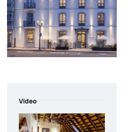
Video