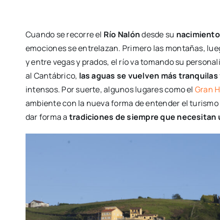
Cuando se recorre el
Río Nalón
desde su
nacimiento
emociones se entrelazan. Primero las montañas, luego
y entre vegas y prados, el río va tomando su persona
al Cantábrico,
las aguas se vuelven más tranquilas
intensos. Por suerte, algunos lugares como el
Gran H
ambiente con la nueva forma de entender el turismo en
dar forma a
tradiciones de siempre que necesitan