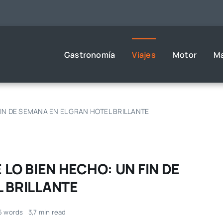
Gastronomía
Viajes
Motor
M
FIN DE SEMANA EN EL GRAN HOTEL BRILLANTE
 LO BIEN HECHO: UN FIN DE
 BRILLANTE
5 words
3,7 min read