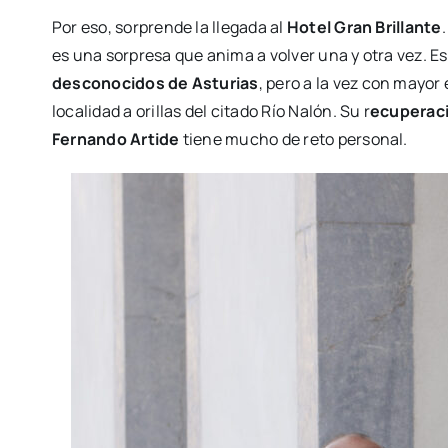
Por eso, sorprende la llegada al
Hotel Gran Brillante
es una sorpresa que anima a volver una y otra vez. E
desconocidos de Asturias
, pero a la vez con mayor
localidad a orillas del citado Río Nalón. Su r
ecuperaci
Fernando Artide
tiene mucho de reto personal.