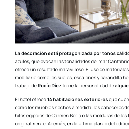
La decoración está protagonizada por tonos cálid
azules, que evocan las tonalidades del mar Cantábrico
ofrece un resultado maravilloso. El uso de materiales
mobiliario como los suelos, escalones y barandilla h
trabajo de
Rocío Díez
tiene la personalidad de
alguie
El hotel ofrece
14 habitaciones exteriores
que cuent
como los muebles hechos a medida, los cabeceros de
hilos egipcios de Carmen Borja o las molduras de los
originalmente. Además, en la última planta del edific