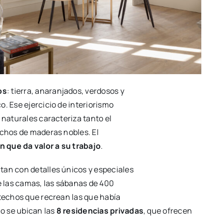
os
: tierra, anaranjados, verdosos y
. Ese ejercicio de interiorismo
 naturales caracteriza tanto el
echos de maderas nobles. El
n que da valor a su trabajo
.
an con detalles únicos y especiales
 las camas, las sábanas de 400
 techos que recrean las que había
io se ubican las
8 residencias privadas
, que ofrecen