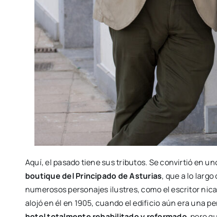
Aquí, el pasado tiene sus tributos. Se convirtió en un
boutique del Principado de Asturias
, que a lo largo
numerosos personajes ilustres, como el escritor ni
alojó en él en 1905, cuando el edificio aún era una pe
hotel totalmente rehabilitado y reformado
, pero q