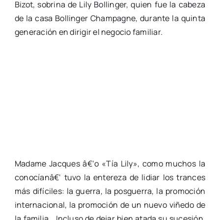
Bizot, sobrina de Lily Bollinger, quien fue la cabeza
de la casa Bollinger Champagne, durante la quinta
generación en dirigir el negocio familiar.
Madame Jacques â€‘o «Tía Lily», como muchos la
conocíanâ€‘ tuvo la entereza de lidiar los trances
más difíciles: la guerra, la posguerra, la promoción
internacional, la promoción de un nuevo viñedo de
la familia… Incluso de dejar bien atada su sucesión.