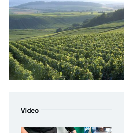
Video