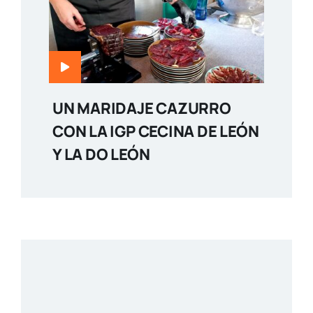
UN MARIDAJE CAZURRO
CON LA IGP CECINA DE LEÓN
Y LA DO LEÓN