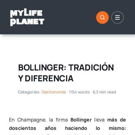
Saltar
al
contenido
BOLLINGER: TRADICIÓN
Y DIFERENCIA
Categories:
Gastronomía
1154 words
6,3 min read
En Champagne, la firma
Bollinger
lleva
más de
doscientos años haciendo lo mismo: