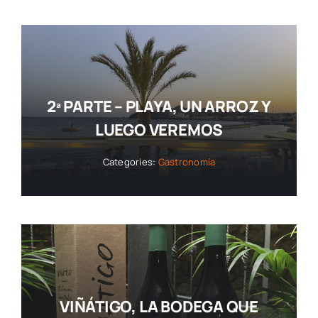
2ª PARTE – PLAYA, UN ARROZ Y
LUEGO VEREMOS
Categories:
Gastronomía
VIÑÁTIGO, LA BODEGA QUE