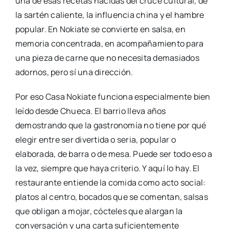
una de esas recetas nacidas del cruce cultural, de
la sartén caliente, la influencia china y el hambre
popular. En Nokiate se convierte en salsa, en
memoria concentrada, en acompañamiento para
una pieza de carne que no necesita demasiados
adornos, pero sí una dirección.
Por eso Casa Nokiate funciona especialmente bien
leído desde Chueca. El barrio lleva años
demostrando que la gastronomía no tiene por qué
elegir entre ser divertida o seria, popular o
elaborada, de barra o de mesa. Puede ser todo eso a
la vez, siempre que haya criterio. Y aquí lo hay. El
restaurante entiende la comida como acto social:
platos al centro, bocados que se comentan, salsas
que obligan a mojar, cócteles que alargan la
conversación y una carta suficientemente