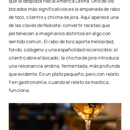
que la desplaza hacia América Latina. Uno de los
bocados más significativos es la empanada de rabo
de toro, cilantro y chicha de jora. Aquí aparece una
de las claves de Nokiate: convertir recetas que
pertenecen a imaginarios distintos en algo con
sentido común. El rabo de toro aporta melosidad,
fondo, colágeno y una españolidad reconocible; el
cilantro abre el bocado; la chicha de jora introduce
una resonancia andina, fermentada, más profunda
que evidente. Es un plato pequeño, pero con relato.
Y en gastronomía, cuando el relato se mastica,
funciona.