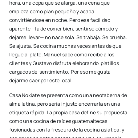
hora, una copa que se alarga, una cena que
empieza como plan pequeño y acaba
convirtiéndose en noche. Pero esa facilidad
aparente —la de comer bien, sentirse cómodo y
dejarse llevar— no nace sola. Se trabaja. Se prueba.
Se ajusta. Se cocina muchas veces antes de que
llegue al plato. Manuel sabe como recibe a los
clientes y Gustavo disfruta eleborando platillos
cargados de sentimiento. Por eso me gusta
dejarme caer por este local.
Casa Nokiate se presenta como una neotaberna de
alma latina, pero sería injusto encerrarla en una
etiqueta rápida. La propia casa define su propuesta
como una cocina de raíces guatemaltecas
fusionadas con la frescura de la cocina asiática, y