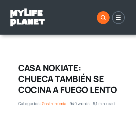
Saltar
al
contenido
CASA NOKIATE:
CHUECA TAMBIÉN SE
COCINA A FUEGO LENTO
Categories:
Gastronomía
940 words
5,1 min read