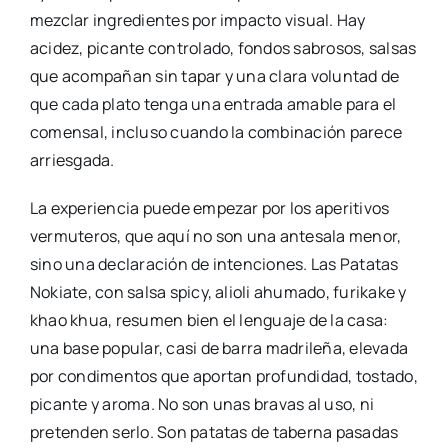
mezclar ingredientes por impacto visual. Hay
acidez, picante controlado, fondos sabrosos, salsas
que acompañan sin tapar y una clara voluntad de
que cada plato tenga una entrada amable para el
comensal, incluso cuando la combinación parece
arriesgada.
La experiencia puede empezar por los aperitivos
vermuteros, que aquí no son una antesala menor,
sino una declaración de intenciones. Las Patatas
Nokiate, con salsa spicy, alioli ahumado, furikake y
khao khua, resumen bien el lenguaje de la casa:
una base popular, casi de barra madrileña, elevada
por condimentos que aportan profundidad, tostado,
picante y aroma. No son unas bravas al uso, ni
pretenden serlo. Son patatas de taberna pasadas