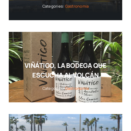
Categories:
Gastronomía
VIÑÁTIGO, LA BODEGA QUE
ESCUCHA AL VOLCÁN
Categories:
Gastronomía