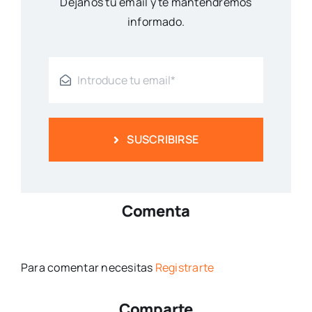
Déjanos tu email y te mantendremos
informado.
SUSCRIBIRSE
Comenta
Para comentar necesitas
Registrarte
Comparte