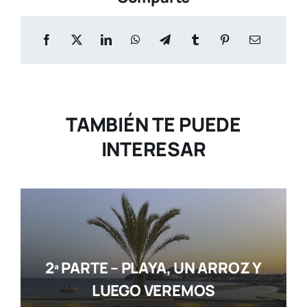
TAMBIÉN TE PUEDE
INTERESAR
2ª PARTE – PLAYA, UN ARROZ Y
LUEGO VEREMOS