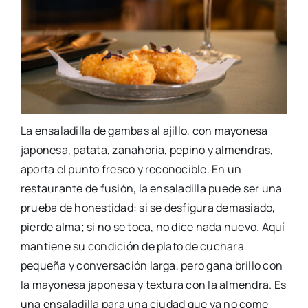
La ensaladilla de gambas al ajillo, con mayonesa
japonesa, patata, zanahoria, pepino y almendras,
aporta el punto fresco y reconocible. En un
restaurante de fusión, la ensaladilla puede ser una
prueba de honestidad: si se desfigura demasiado,
pierde alma; si no se toca, no dice nada nuevo. Aquí
mantiene su condición de plato de cuchara
pequeña y conversación larga, pero gana brillo con
la mayonesa japonesa y textura con la almendra. Es
una ensaladilla para una ciudad que ya no come