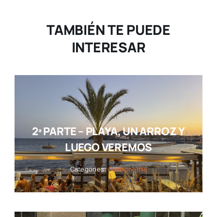
TAMBIÉN TE PUEDE
INTERESAR
2ª PARTE – PLAYA, UN ARROZ Y
LUEGO VEREMOS
Categories:
Gastronomía