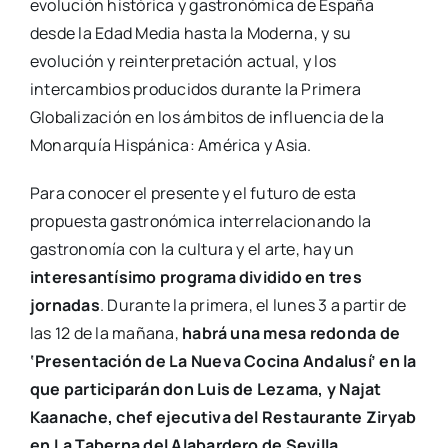
evolución histórica y gastronómica de España
desde la Edad Media hasta la Moderna, y su
evolución y reinterpretación actual, y los
intercambios producidos durante la Primera
Globalización en los ámbitos de influencia de la
Monarquía Hispánica: América y Asia.
Para conocer el presente y el futuro de esta
propuesta gastronómica interrelacionando la
gastronomía con la cultura y el arte, hay un
interesantísimo programa dividido en tres
jornadas
. Durante la primera, el lunes 3 a partir de
las 12 de la mañana,
habrá una mesa redonda de
‘Presentación de La Nueva Cocina Andalusí’ en la
que participarán don Luis de Lezama, y Najat
Kaanache, chef ejecutiva del Restaurante Ziryab
en La Taberna del Alabardero de Sevilla.