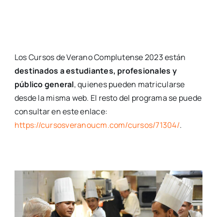
Los Cursos de Verano Complutense 2023 están
destinados a estudiantes, profesionales y
público general
, quienes pueden matricularse
desde la misma web. El resto del programa se puede
consultar en este enlace:
https://cursosveranoucm.com/cursos/71304/
.