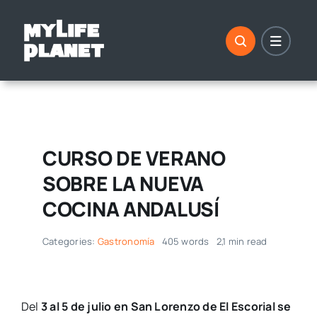
Saltar
al
contenido
CURSO DE VERANO
SOBRE LA NUEVA
COCINA ANDALUSÍ
Categories:
Gastronomía
405 words
2,1 min read
Del
3 al 5 de julio en San Lorenzo de El Escorial se