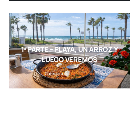
1ª PARTE – PLAYA, UN ARROZ Y
LUEGO VEREMOS
Categories:
Gastronomía