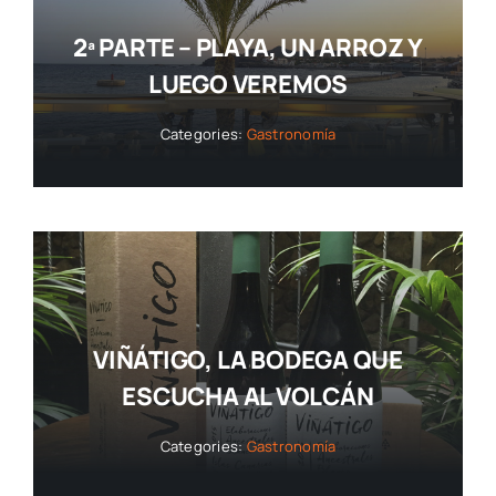
2ª PARTE – PLAYA, UN ARROZ Y
LUEGO VEREMOS
Categories:
Gastronomía
VIÑÁTIGO, LA BODEGA QUE
ESCUCHA AL VOLCÁN
Categories:
Gastronomía