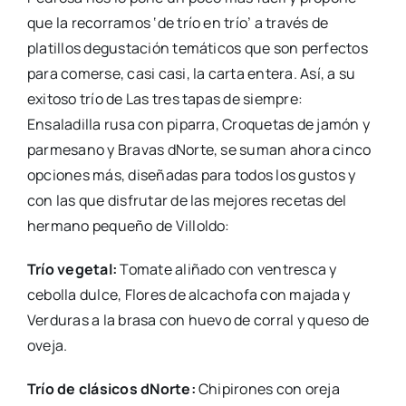
que la recorramos ‘de trío en trío’ a través de
platillos degustación temáticos que son perfectos
para comerse, casi casi, la carta entera. Así, a su
exitoso trío de Las tres tapas de siempre:
Ensaladilla rusa con piparra, Croquetas de jamón y
parmesano y Bravas dNorte, se suman ahora cinco
opciones más, diseñadas para todos los gustos y
con las que disfrutar de las mejores recetas del
hermano pequeño de Villoldo:
Trío vegetal:
Tomate aliñado con ventresca y
cebolla dulce, Flores de alcachofa con majada y
Verduras a la brasa con huevo de corral y queso de
oveja.
Trío de clásicos dNorte:
Chipirones con oreja