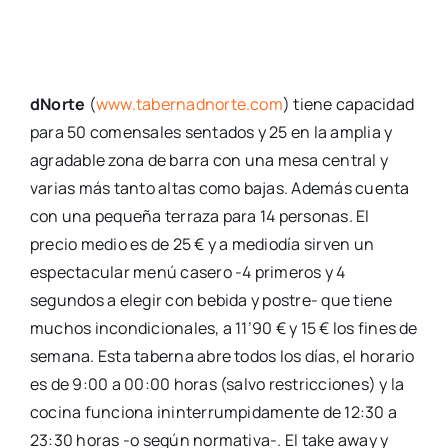
dNorte
(
www.tabernadnorte.com
) tiene capacidad
para 50 comensales sentados y 25 en la amplia y
agradable zona de barra con una mesa central y
varias más tanto altas como bajas. Además cuenta
con una pequeña terraza para 14 personas. El
precio medio es de 25 € y a mediodía sirven un
espectacular menú casero -4 primeros y 4
segundos a elegir con bebida y postre- que tiene
muchos incondicionales, a 11’90 € y 15 € los fines de
semana. Esta taberna abre todos los días, el horario
es de 9:00 a 00:00 horas (salvo restricciones) y la
cocina funciona ininterrumpidamente de 12:30 a
23:30 horas -o según normativa-. El take away y