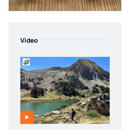
Video