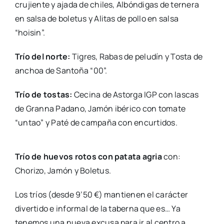
crujiente y ajada de chiles, Albóndigas de ternera
en salsa de boletus y Alitas de pollo en salsa
“hoisin”.
Trío del norte:
Tigres, Rabas de peludín y Tosta de
anchoa de Santoña “00”.
Trío de tostas:
Cecina de Astorga IGP con lascas
de Granna Padano, Jamón ibérico con tomate
“untao” y Paté de campaña con encurtidos.
Trío de huevos rotos con patata agria
con:
Chorizo, Jamón y Boletus.
Los tríos (desde 9’50 €) mantienen el carácter
divertido e informal de la taberna que es… Ya
tenemos una nueva excusa para ir al centro a