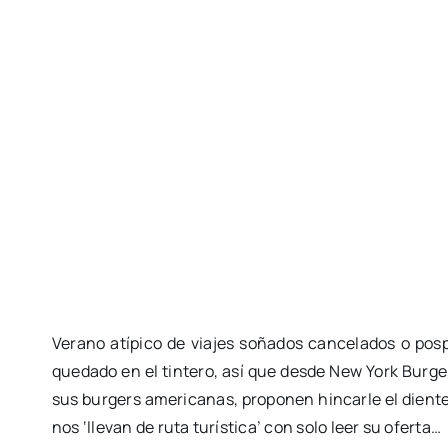
Verano atípico de viajes soñados cancelados o posp
quedado en el tintero, así que desde New York Burge
sus burgers americanas, proponen hincarle el dient
nos ‘llevan de ruta turística’ con solo leer su oferta…