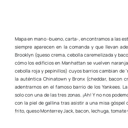
Mapa en mano -bueno, carta-, encontramos a las estre
siempre aparecen en la comanda y que llevan ade
Brooklyn (queso crema, cebolla caremelizada y bacon
cómo los edificios en Manhattan se vuelven naranja
cebolla roja y pepinillos) cuyos barrios cambian de 
la auténtica Chinatown y Bronx (cheddar, bacon cru
adentrarnos en el famoso barrio de los Yankees. L
solo con una de las tres zonas. ¡Ah! Y no nos podemo
con la piel de gallina tras asistir a una misa gósp
frito, queso Monterrey Jack, bacon, lechuga, tomate y 