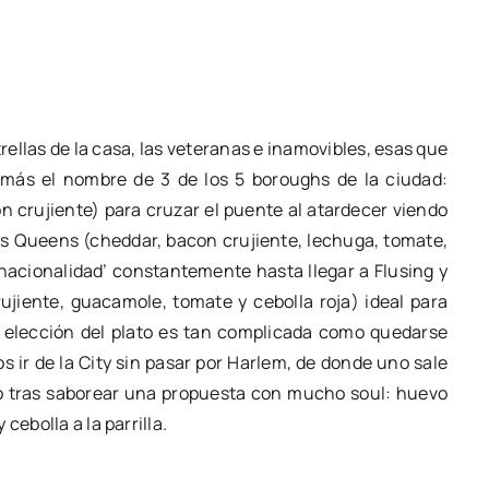
llas de la casa, las veteranas e inamovibles, esas que
más el nombre de 3 de los 5 boroughs de la ciudad:
 crujiente) para cruzar el puente al atardecer viendo
s Queens (cheddar, bacon crujiente, lechuga, tomate,
‘nacionalidad’ constantemente hasta llegar a Flusing y
jiente, guacamole, tomate y cebolla roja) ideal para
a elección del plato es tan complicada como quedarse
s ir de la City sin pasar por Harlem, de donde uno sale
el o tras saborear una propuesta con mucho soul: huevo
cebolla a la parrilla.