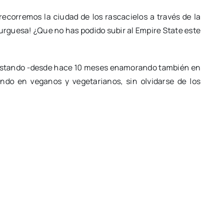
ecorremos la ciudad de los rascacielos a través de la
guesa! ¿Que no has podido subir al Empire State este
quistando -desde hace 10 meses enamorando también en
do en veganos y vegetarianos, sin olvidarse de los