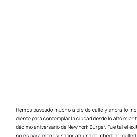
Hemos paseado mucho a pie de calle y ahora lo mejor
diente para contemplar la ciudad desde lo alto mie
décimo aniversario de New York Burger. Fue tal el éx
no es para menos: sabor ahumado, cheddar, pulled 