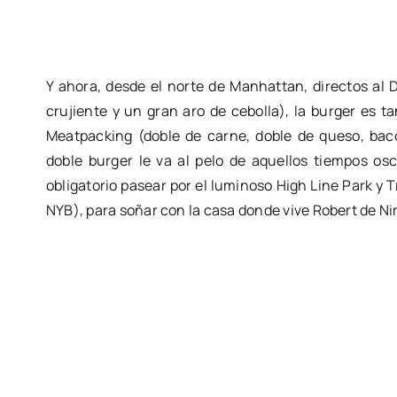
Y ahora, desde el norte de Manhattan, directos a
crujiente y un gran aro de cebolla), la burger es 
Meatpacking (doble de carne, doble de queso, baco
doble burger le va al pelo de aquellos tiempos oscu
obligatorio pasear por el luminoso High Line Park y 
NYB), para soñar con la casa donde vive Robert de Nir