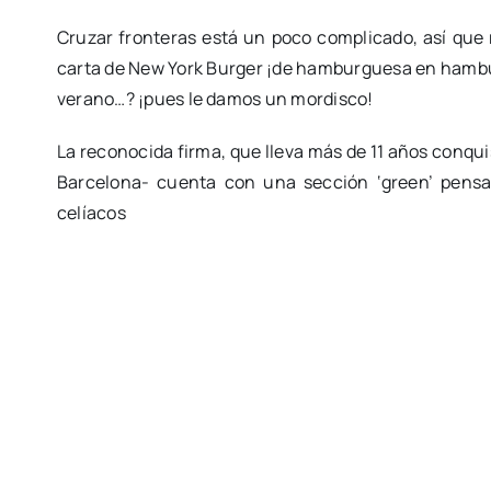
Cruzar fronteras está un poco complicado, así que r
carta de New York Burger ¡de hamburguesa en hambur
verano…? ¡pues le damos un mordisco!
La reconocida firma, que lleva más de 11 años con
Barcelona- cuenta con una sección ‘green’ pensan
celíacos