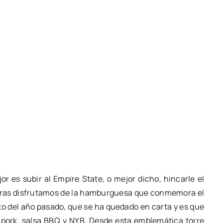
 es subir al Empire State, o mejor dicho, hincarle el
ntras disfrutamos de la hamburguesa que conmemora el
ito del año pasado, que se ha quedado en carta y es que
pork, salsa BBQ y NYB. Desde esta emblemática torre