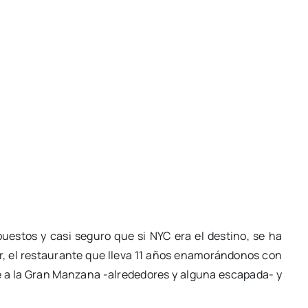
uestos y casi seguro que si NYC era el destino, se ha
r, el restaurante que lleva 11 años enamorándonos con
e a la Gran Manzana -alrededores y alguna escapada- y