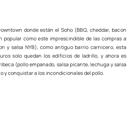
l Downtown donde están el Soho (BBQ, cheddar, bacon
tan popular como este imprescindible de las compras a
n y salsa NYB), como antiguo barrio carnicero, esta
ros solo quedan los edificios de ladrillo, y ahora es
Tribeca (pollo empanado, salsa picante, lechuga y salsa
o y conquistar a los incondicionales del pollo.