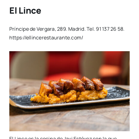
El Lince
Príncipe de Vergara, 289. Madrid. Tel. 91 137 26 58.
https://ellincerestaurante.com/
El Lince es la cocina de Javi Estévez con la que