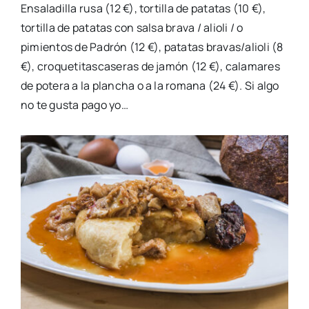
Ensaladilla rusa (12 €), tortilla de patatas (10 €),
tortilla de patatas con salsa brava / alioli / o
pimientos de Padrón (12 €), patatas bravas/alioli (8
€), croquetitascaseras de jamón (12 €), calamares
de potera a la plancha o a la romana (24 €). Si algo
no te gusta pago yo…