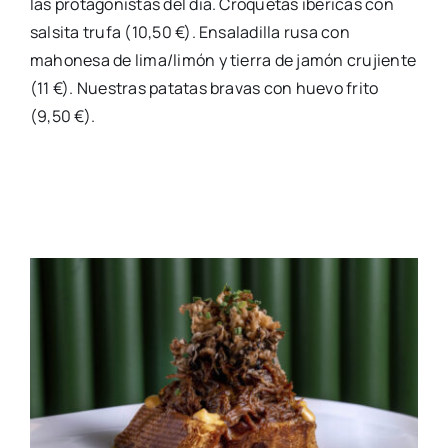
las protagonistas del día. Croquetas ibéricas con
salsita trufa (10,50 €). Ensaladilla rusa con
mahonesa de lima/limón y tierra de jamón crujiente
(11 €). Nuestras patatas bravas con huevo frito
(9,50 €).