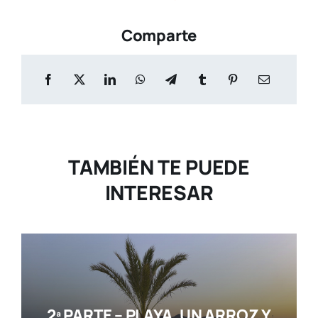
Comparte
TAMBIÉN TE PUEDE
INTERESAR
2ª PARTE – PLAYA, UN ARROZ Y