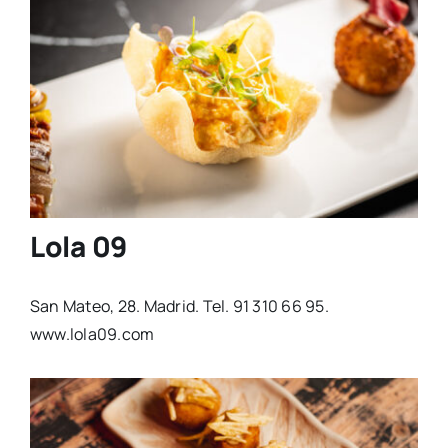
Lola 09
San Mateo, 28. Madrid. Tel. 91 310 66 95.
www.lola09.com