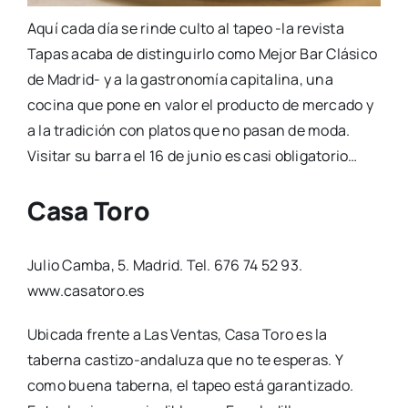
Aquí cada día se rinde culto al tapeo -la revista
Tapas acaba de distinguirlo como Mejor Bar Clásico
de Madrid- y a la gastronomía capitalina, una
cocina que pone en valor el producto de mercado y
a la tradición con platos que no pasan de moda.
Visitar su barra el 16 de junio es casi obligatorio…
Casa Toro
Julio Camba, 5. Madrid. Tel. 676 74 52 93.
www.casatoro.es
Ubicada frente a Las Ventas, Casa Toro es la
taberna castizo-andaluza que no te esperas. Y
como buena taberna, el tapeo está garantizado.