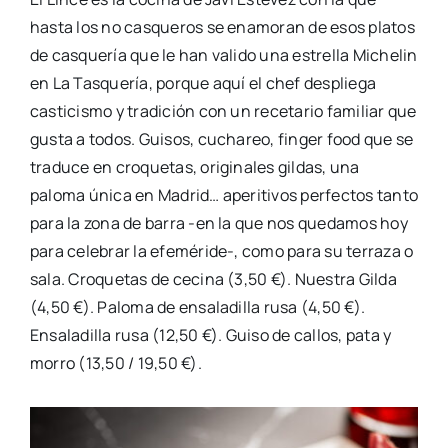
hasta los no casqueros se enamoran de esos platos
de casquería que le han valido una estrella Michelin
en La Tasquería, porque aquí el chef despliega
casticismo y tradición con un recetario familiar que
gusta a todos. Guisos, cuchareo, finger food que se
traduce en croquetas, originales gildas, una
paloma única en Madrid… aperitivos perfectos tanto
para la zona de barra -en la que nos quedamos hoy
para celebrar la efeméride-, como para su terraza o
sala. Croquetas de cecina (3,50 €). Nuestra Gilda
(4,50 €). Paloma de ensaladilla rusa (4,50 €).
Ensaladilla rusa (12,50 €). Guiso de callos, pata y
morro (13,50 / 19,50 €).