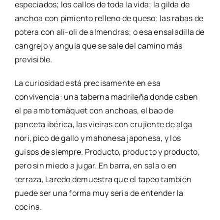
especiados; los callos de toda la vida; la gilda de
anchoa con pimiento relleno de queso; las rabas de
potera con ali-oli de almendras; o esa ensaladilla de
cangrejo y angula que se sale del camino más
previsible.
La curiosidad está precisamente en esa
convivencia: una taberna madrileña donde caben
el pa amb tomàquet con anchoas, el bao de
panceta ibérica, las vieiras con crujiente de alga
nori, pico de gallo y mahonesa japonesa, y los
guisos de siempre. Producto, producto y producto,
pero sin miedo a jugar. En barra, en sala o en
terraza, Laredo demuestra que el tapeo también
puede ser una forma muy seria de entender la
cocina.