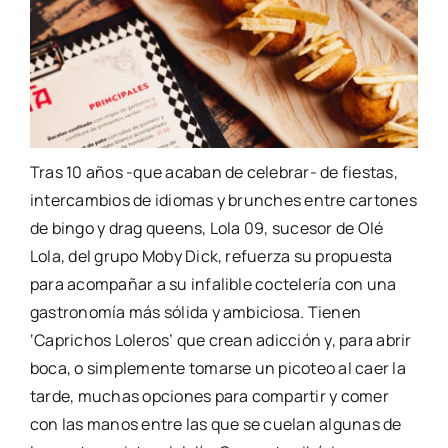
Tras 10 años -que acaban de celebrar- de fiestas,
intercambios de idiomas y brunches entre cartones
de bingo y drag queens, Lola 09, sucesor de Olé
Lola, del grupo Moby Dick, refuerza su propuesta
para acompañar a su infalible coctelería con una
gastronomía más sólida y ambiciosa. Tienen
‘Caprichos Loleros’ que crean adicción y, para abrir
boca, o simplemente tomarse un picoteo al caer la
tarde, muchas opciones para compartir y comer
con las manos entre las que se cuelan algunas de