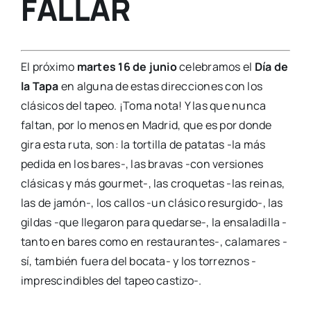
FALLAR
El próximo
martes 16 de junio
celebramos el
Día de
la Tapa
en alguna de estas direcciones con los
clásicos del tapeo. ¡Toma nota! Y las que nunca
faltan, por lo menos en Madrid, que es por donde
gira esta ruta, son: la tortilla de patatas -la más
pedida en los bares-, las bravas -con versiones
clásicas y más gourmet-, las croquetas -las reinas,
las de jamón-, los callos -un clásico resurgido-, las
gildas -que llegaron para quedarse-, la ensaladilla -
tanto en bares como en restaurantes-, calamares -
sí, también fuera del bocata- y los torreznos -
imprescindibles del tapeo castizo-.