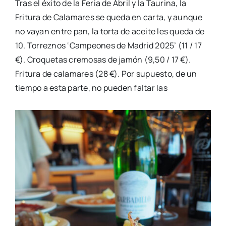
Tras el éxito de la Feria de Abril y la Taurina, la
Fritura de Calamares se queda en carta, y aunque
no vayan entre pan, la torta de aceite les queda de
10. Torreznos ‘Campeones de Madrid 2025’ (11 / 17
€). Croquetas cremosas de jamón (9,50 / 17 €).
Fritura de calamares (28 €). Por supuesto, de un
tiempo a esta parte, no pueden faltar las