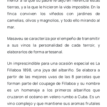
menor a la que su padre le dejó en herencia estas
tierras, y a la que le hicieron la vida imposible. En la
finca conviven los viñedos con jardines de
camelias, olivos y magnolios, y todo ello mirando al
mar.
Masaveu se caracteriza por el empeño de transmitir
a sus vinos la personalidad de cada terroir, y
elaborarlos de forma artesanal.
Un imprescindible para una ocasión especial es La
Fillaboa 1898, una joya del albariño. Se elabora a
partir de las mejores uvas de las 8 parcelas que
forman parte del coupage de Fillaboa y su nombre
es un homenaje a los primeros albariños que
cruzaron el océano en velero rumbo a Cuba. Es un
vino complejo y que mantiene sus aromas frutales