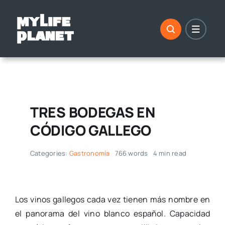
Saltar
al
contenido
TRES BODEGAS EN
CÓDIGO GALLEGO
Categories:
Gastronomía
766 words
4 min read
Los vinos gallegos cada vez tienen más nombre en
el panorama del vino blanco español. Capacidad