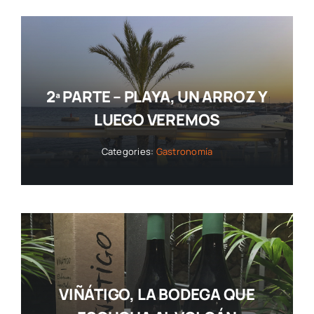
2ª PARTE – PLAYA, UN ARROZ Y
LUEGO VEREMOS
Categories:
Gastronomía
VIÑÁTIGO, LA BODEGA QUE