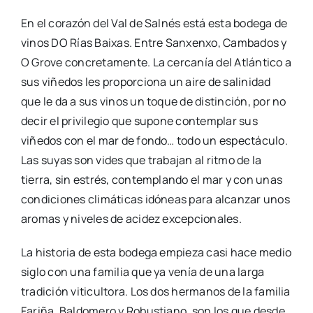
En el corazón del Val de Salnés está esta bodega de
vinos DO Rías Baixas. Entre Sanxenxo, Cambados y
O Grove concretamente. La cercanía del Atlántico a
sus viñedos les proporciona un aire de salinidad
que le da a sus vinos un toque de distinción, por no
decir el privilegio que supone contemplar sus
viñedos con el mar de fondo… todo un espectáculo.
Las suyas son vides que trabajan al ritmo de la
tierra, sin estrés, contemplando el mar y con unas
condiciones climáticas idóneas para alcanzar unos
aromas y niveles de acidez excepcionales.
La historia de esta bodega empieza casi hace medio
siglo con una familia que ya venía de una larga
tradición viticultora. Los dos hermanos de la familia
Fariña, Baldomero y Robustiano, son los que desde