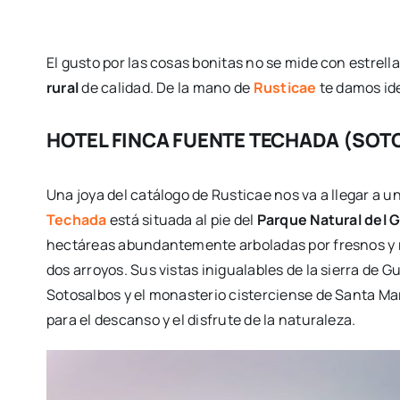
El gusto por las cosas bonitas no se mide con estrell
rural
de calidad. De la mano de
Rusticae
te damos id
HOTEL FINCA FUENTE TECHADA (SO
Una joya del catálogo de Rusticae nos va a llegar a 
Techada
está situada al pie del
Parque Natural del
hectáreas abundantemente arboladas por fresnos y r
dos arroyos. Sus vistas inigualables de la sierra de 
Sotosalbos y el monasterio cisterciense de Santa Marí
para el descanso y el disfrute de la naturaleza.