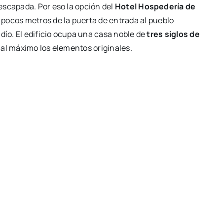
 escapada. Por eso la opción del
Hotel Hospedería de
a pocos metros de la puerta de entrada al pueblo
dío. El edificio ocupa una casa noble de
tres siglos de
o al máximo los elementos originales.