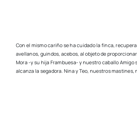
Con el mismo cariño se ha cuidado la finca, recuper
avellanos, guindos, acebos, al objeto de proporcionar
Mora -y su hija Frambuesa- y nuestro caballo Amigo 
alcanza la segadora. Nina y Teo, nuestros mastines,