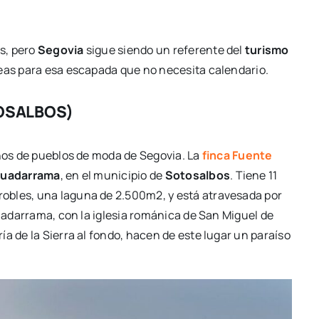
as, pero
Segovia
sigue siendo un referente del
turismo
eas para esa escapada que no necesita calendario.
TOSALBOS)
unos de pueblos de moda de Segovia. La
finca
Fuente
 Guadarrama
, en el municipio de
Sotosalbos
. Tiene 11
obles, una laguna de 2.500m2, y está atravesada por
Guadarrama, con la iglesia románica de San Miguel de
a de la Sierra al fondo, hacen de este lugar un paraíso