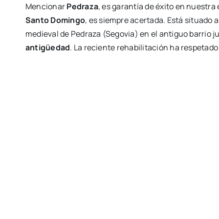
Mencionar
Pedraza
, es garantía de éxito en nuestra
Santo
Domingo
, es siempre acertada. Está situado 
medieval de Pedraza (Segovia) en el antiguo barrio ju
antigüedad
. La reciente rehabilitación ha respetad