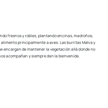
ando fresnos y robles, plantando encinas, madroños,
 alimento principalmente a aves. Las burritas Malva y
se encargan de mantener la vegetación allá donde no
 nos acompañan y siempre dan la bienvenida.