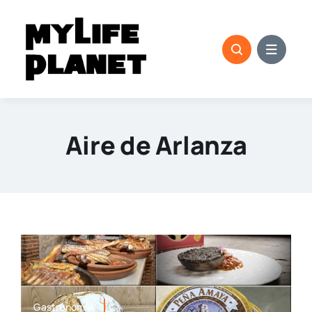
Saltar
al
contenido
Aire de Arlanza
Gastronomía