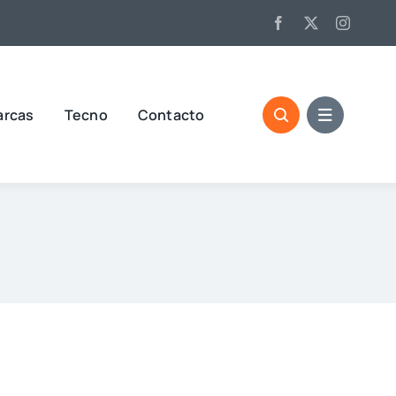
arcas
Tecno
Contacto