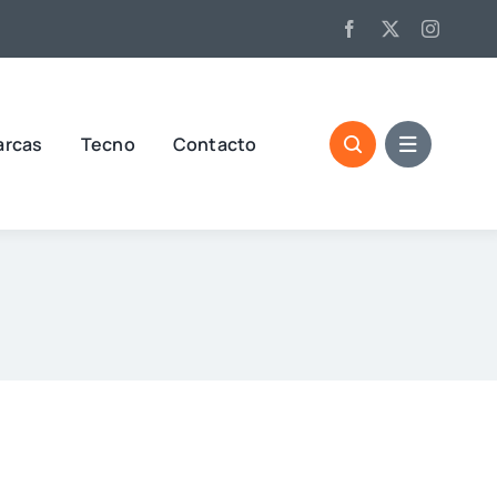
arcas
Tecno
Contacto