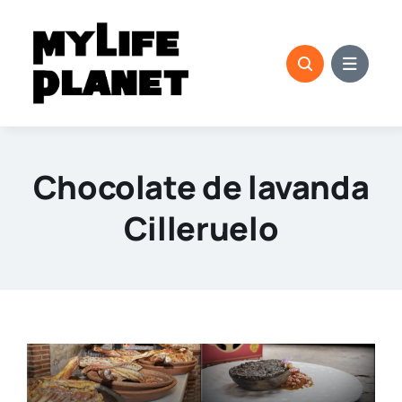
Saltar
al
contenido
Chocolate de lavanda
Cilleruelo