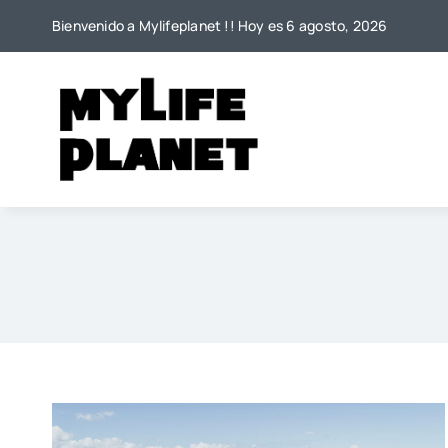
Saltar
Bienvenido a Mylifeplanet !! Hoy es 6 agosto, 2026
al
contenido