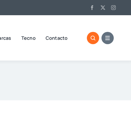
arcas
Tecno
Contacto