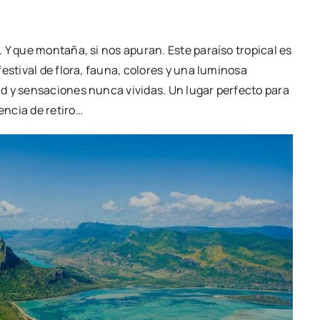
Y que montaña, si nos apuran. Este paraíso tropical es
estival de flora, fauna, colores y una luminosa
d y sensaciones nunca vividas. Un lugar perfecto para
ncia de retiro…