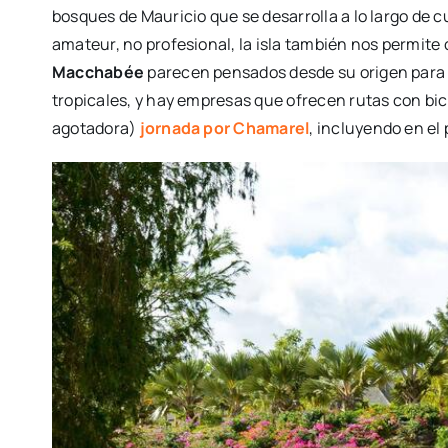
bosques de Mauricio que se desarrolla a lo largo de c
amateur, no profesional, la isla también nos permit
Macchabée
parecen pensados desde su origen para 
tropicales, y hay empresas que ofrecen rutas con bic
agotadora)
jornada por Chamarel
, incluyendo en el 