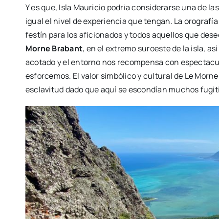
Y es que, Isla Mauricio podría considerarse una de la
igual el nivel de experiencia que tengan. La orografí
festín para los aficionados y todos aquellos que des
Morne Brabant
, en el extremo suroeste de la isla, as
acotado y el entorno nos recompensa con espectacul
esforcemos. El valor simbólico y cultural de Le Morne
esclavitud dado que aquí se escondían muchos fugitiv