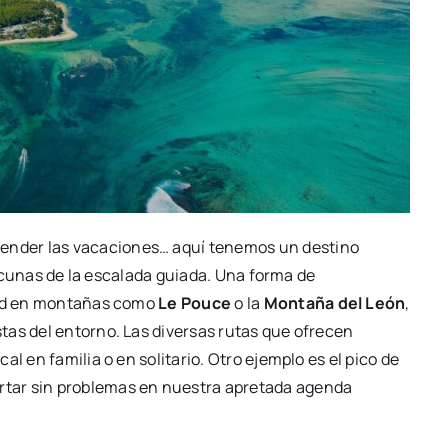
tender las vacaciones… aquí tenemos un destino
as cunas de la escalada guiada. Una forma de
dad en montañas como
Le Pouce
o la
Montaña del León
,
tas del entorno. Las diversas rutas que ofrecen
l en familia o en solitario. Otro ejemplo es el pico de
rtar sin problemas en nuestra apretada agenda