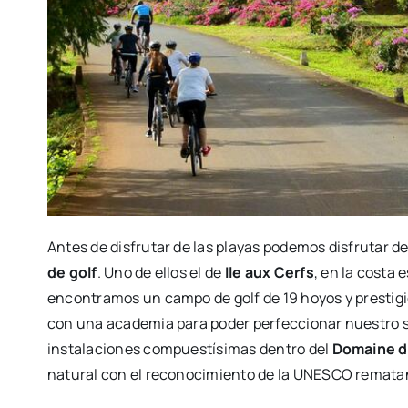
Antes de disfrutar de las playas podemos disfrutar de
de golf
. Uno de ellos el de
Ile aux Cerfs
, en la costa 
encontramos un campo de golf de 19 hoyos y prestig
con una academia para poder perfeccionar nuestro 
instalaciones compuestísimas dentro del
Domaine d
natural con el reconocimiento de la UNESCO rematan l