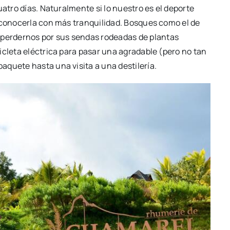
uatro días. Naturalmente si lo nuestro es el deporte
e conocerla con más tranquilidad. Bosques como el de
perdernos por sus sendas rodeadas de plantas
icleta eléctrica para pasar una agradable (pero no tan
paquete hasta una visita a una destilería.