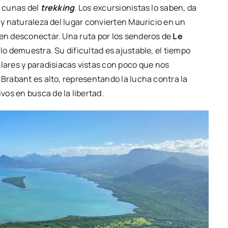
s cunas del
trekking
. Los excursionistas lo saben, da
a y naturaleza del lugar convierten Mauricio en un
een desconectar. Una ruta por los senderos de
Le
í lo demuestra. Su dificultad es ajustable, el tiempo
ares y paradisiacas vistas con poco que nos
 Brabant es alto, representando la lucha contra la
os en busca de la libertad.