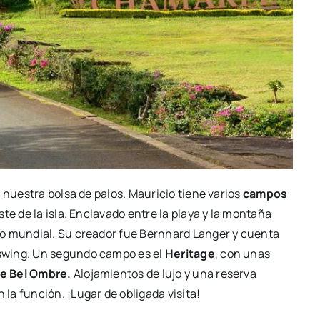
 nuestra bolsa de palos. Mauricio tiene varios
campos
este de la isla. Enclavado entre la playa y la montaña
io mundial. Su creador fue Bernhard Langer y cuenta
swing. Un segundo campo es el
Heritage
, con unas
e Bel Ombre.
Alojamientos de lujo y una reserva
a función. ¡Lugar de obligada visita!