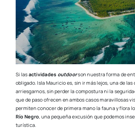
Si las
actividades
outdoor
son nuestra forma de en
obligado. Isla Mauricio es, sin ir más lejos, una de l
arriesgarnos, sin perder la compostura ni la seguri
que de paso ofrecen en ambos casos maravillosas vis
permiten conocer de primera mano la fauna y flora loca
Río Negro
, una pequeña excusión que podemos inse
turística.