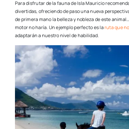
Para disfrutar de la fauna de Isla Mauricio recome
divertidas, ofreciendo de paso una nueva perspectiv
de primera mano la belleza y nobleza de este animal…
motor no haría. Un ejemplo perfecto es la
ruta que no
adaptarán a nuestro nivel de habilidad.