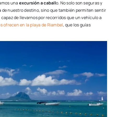
ndamos una
excursión a caball
o. No solo son seguras y
a de nuestro destino, sino que también permiten sentir
 capaz de llevarnos por recorridos que un vehículo a
s ofrecen en la playa de Riambel
, que los guías