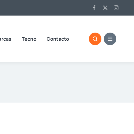
arcas
Tecno
Contacto