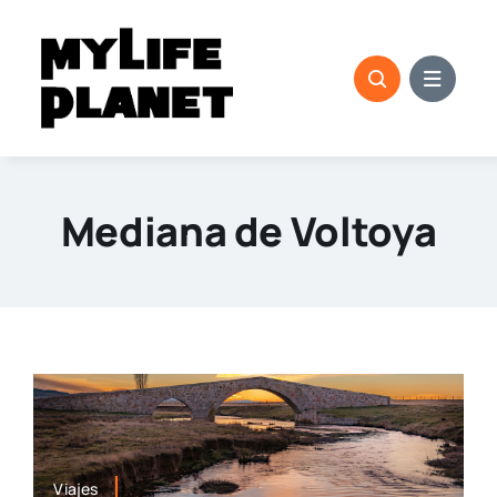
Saltar
al
contenido
Mediana de Voltoya
Viajes