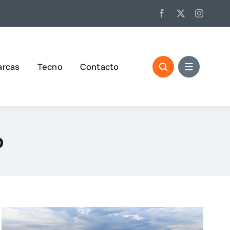
arcas
Tecno
Contacto
o