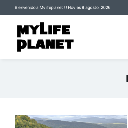
Saltar
Bienvenido a Mylifeplanet !! Hoy es 9 agosto, 2026
al
contenido