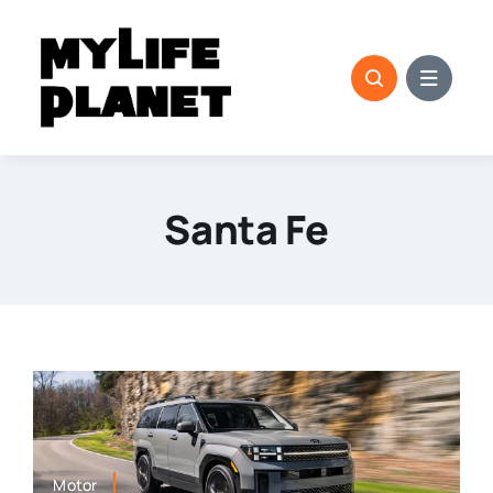
Saltar
al
contenido
Santa Fe
Motor