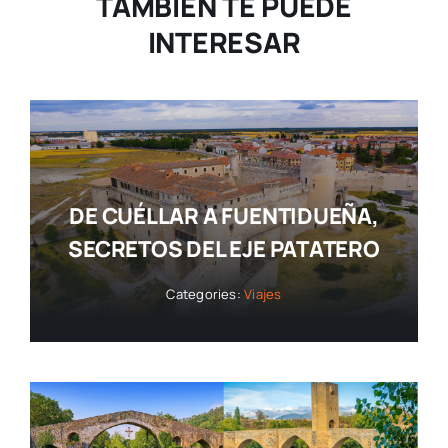
TAMBIÉN TE PUEDE
INTERESAR
DE CUÉLLAR A FUENTIDUEÑA,
SECRETOS DEL EJE PATATERO
Categories:
Viajes