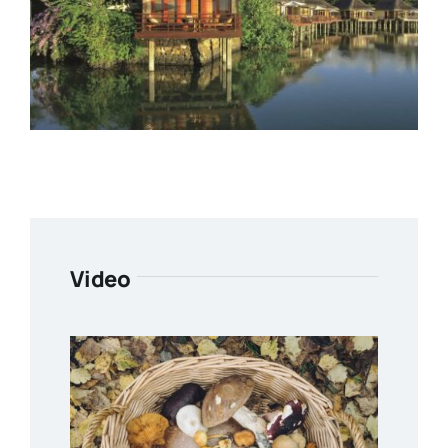
Video