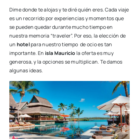
Dime donde te alojas y te diré quién eres. Cada viaje
es un recorrido por experiencias y momentos que
se pueden quedar durante mucho tiempo en
nuestra memoria “traveler”. Por eso, la elección de
un
hotel
para nuestro tiempo de ocio es tan
importante. En
isla Mauricio
la oferta es muy
generosa, y la opciones se multiplican. Te damos
algunas ideas.