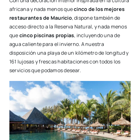
Con una decoración interior inspirada en la cultura
africana y nada menos que
cinco de los mejores
restaurantes de Mauricio
, dispone también de
acceso directo a la Reserva Natural, y nada menos
que
cinco piscinas propias
, incluyendo una de
agua caliente para el invierno. A nuestra
disposición una playa de un kilómetro de longitud y
161 lujosas y frescas habitaciones con todos los
servicios que podamos desear.