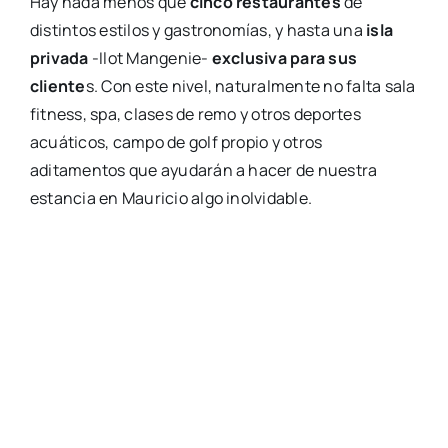
Hay nada menos que
cinco restaurantes
de
distintos estilos y gastronomías, y hasta una
isla
privada
-Ilot Mangenie-
exclusiva para sus
cliente
s. Con este nivel, naturalmente no falta sala
fitness, spa, clases de remo y otros deportes
acuáticos, campo de golf propio y otros
aditamentos que ayudarán a hacer de nuestra
estancia en Mauricio algo inolvidable.