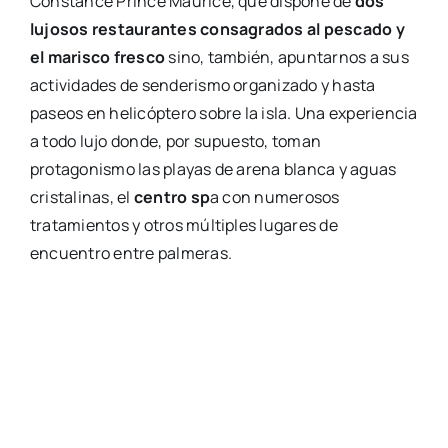
Constance Prince Maurice, que dispone de
dos
lujosos restaurantes consagrados al pescado y
el marisco fresco
sino, también, apuntarnos a sus
actividades de senderismo organizado y hasta
paseos en helicóptero sobre la isla. Una experiencia
a todo lujo donde, por supuesto, toman
protagonismo las playas de arena blanca y aguas
cristalinas, el
centro sp
a con numerosos
tratamientos y otros múltiples lugares de
encuentro entre palmeras.