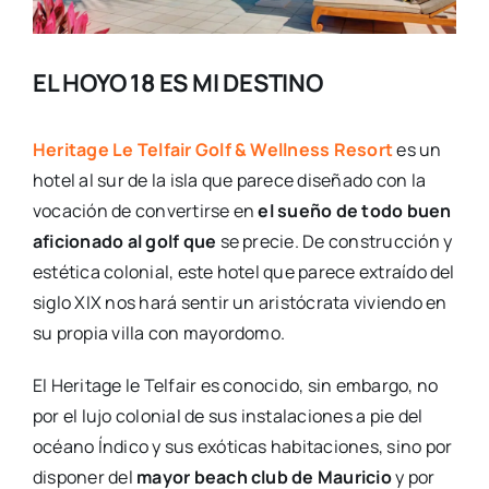
EL HOYO 18 ES MI DESTINO
Heritage Le Telfair Golf & Wellness Resort
es un
hotel al sur de la isla que parece diseñado con la
vocación de convertirse en
el sueño de todo buen
aficionado al golf que
se precie. De construcción y
estética colonial, este hotel que parece extraído del
siglo XIX nos hará sentir un aristócrata viviendo en
su propia villa con mayordomo.
El Heritage le Telfair es conocido, sin embargo, no
por el lujo colonial de sus instalaciones a pie del
océano Índico y sus exóticas habitaciones, sino por
disponer del
mayor beach club de Mauricio
y por