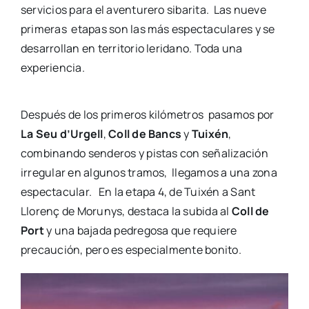
servicios para el aventurero sibarita. Las nueve
primeras etapas son las más espectaculares y se
desarrollan en territorio leridano. Toda una
experiencia.
Después de los primeros kilómetros pasamos por
La Seu d’Urgell
,
Coll de Bancs
y
Tuixén
,
combinando senderos y pistas con señalización
irregular en algunos tramos, llegamos a una zona
espectacular. En la etapa 4, de Tuixén a Sant
Llorenç de Morunys, destaca la subida al
Coll de
Port
y una bajada pedregosa que requiere
precaución, pero es especialmente bonito.