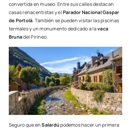
convertida en museo. Entre sus calles destacan
casas renacentistas y el
Parador Nacional Gaspar
de Portolà
. También se pueden visitar las piscinas
termales y un monumento dedicado a la
vaca
Bruna
del Pirineo.
Seguro que en
Salardú
podemos hacer un primera