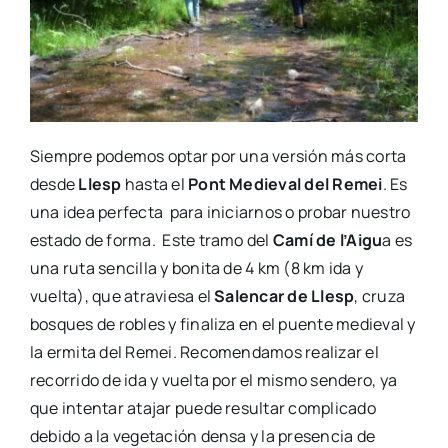
Siempre podemos optar por una versión más corta
desde
Llesp
hasta el
Pont Medieval del Remei
. Es
una idea perfecta para iniciarnos o probar nuestro
estado de forma. Este tramo del
Camí de l’Aigu
a es
una ruta sencilla y bonita de 4 km (8 km ida y
vuelta), que atraviesa el
Salencar de Llesp
, cruza
bosques de robles y finaliza en el puente medieval y
la ermita del Remei. Recomendamos realizar el
recorrido de ida y vuelta por el mismo sendero, ya
que intentar atajar puede resultar complicado
debido a la vegetación densa y la presencia de