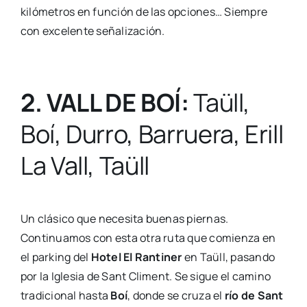
kilómetros en función de las opciones… Siempre
con excelente señalización.
2. VALL DE BOÍ:
Taüll,
Boí, Durro, Barruera, Erill
La Vall, Taüll
Un clásico que necesita buenas piernas.
Continuamos con esta otra ruta que comienza en
el parking del
Hotel El Rantiner
en Taüll, pasando
por la Iglesia de Sant Climent. Se sigue el camino
tradicional hasta
Boí
, donde se cruza el
río de Sant