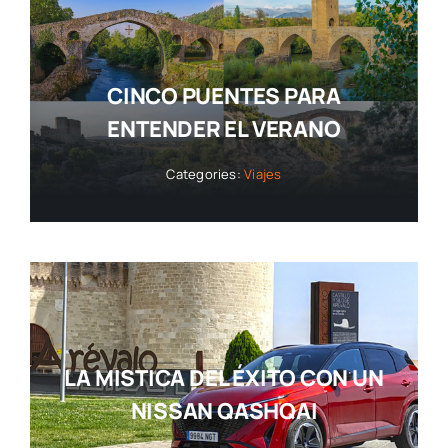
CINCO PUENTES PARA
ENTENDER EL VERANO
Categories:
Viajes
LA MISTICA DEL ÉXITO CON UN
NISSAN QASHQAI