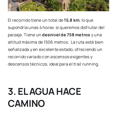
El recorrido tiene un total de
15,8 km
, lo que
supondría unas 4 horas si queremos disfrutar del
paisaje. Tiene un
desnivel de 758 metros
y una
altitud máxima de 1506 metros. La ruta está bien
señalizada y en excelente estado, ofreciendo un
recorrido variado con ascensos exigentes y
descensos técnicos, ideal para el trail running.
3. EL AGUA HACE
CAMINO