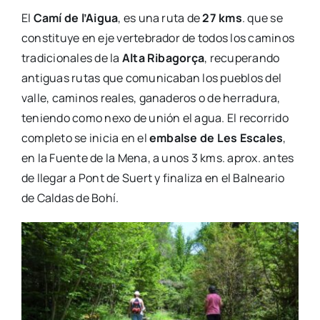
El
Camí de l’Aigua
, es una ruta de
27 kms
. que se
constituye en eje vertebrador de todos los caminos
tradicionales de la
Alta Ribagorça
, recuperando
antiguas rutas que comunicaban los pueblos del
valle, caminos reales, ganaderos o de herradura,
teniendo como nexo de unión el agua. El recorrido
completo se inicia en el
embalse de Les Escales
,
en la Fuente de la Mena, a unos 3 kms. aprox. antes
de llegar a Pont de Suert y finaliza en el Balneario
de Caldas de Bohí.