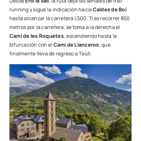
Desde
Erill la Vall
, la ruta deja las señales de trail
running y sigue la indicación hacia
Caldes de Boí
hasta alcanzar la carretera L500. Tras recorrer 850
metros por la carretera, se toma a la derecha el
Camí de les Roquetes
, ascendiendo hasta la
bifurcación con el
Camí de Llanceros
, que
finalmente lleva de regreso a Taüll.