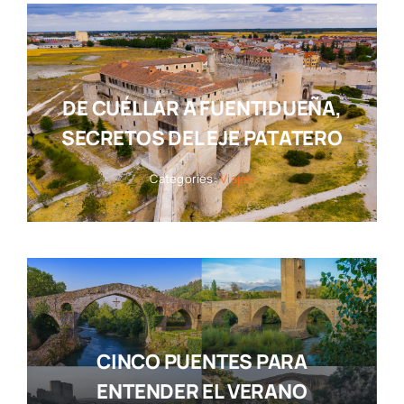
DE CUÉLLAR A FUENTIDUEÑA,
SECRETOS DEL EJE PATATERO
Categories:
Viajes
CINCO PUENTES PARA
ENTENDER EL VERANO