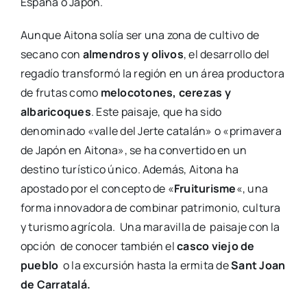
España o Japón.
Aunque Aitona solía ser una zona de cultivo de
secano con
almendros y olivos
, el desarrollo del
regadío transformó la región en un área productora
de frutas como
melocotones, cerezas y
albaricoques
. Este paisaje, que ha sido
denominado «valle del Jerte catalán» o «primavera
de Japón en Aitona», se ha convertido en un
destino turístico único. Además, Aitona ha
apostado por el concepto de «
Fruiturisme
«, una
forma innovadora de combinar patrimonio, cultura
y turismo agrícola. Una maravilla de paisaje con la
opción de conocer también el
casco viejo de
pueblo
o la excursión hasta la ermita de
Sant Joan
de Carratalá.