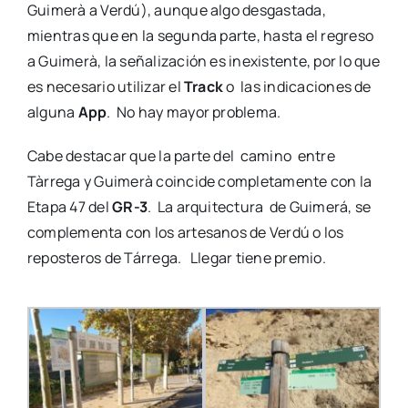
Guimerà a Verdú), aunque algo desgastada,
mientras que en la segunda parte, hasta el regreso
a Guimerà, la señalización es inexistente, por lo que
es necesario utilizar el
Track
o las indicaciones de
alguna
App
. No hay mayor problema.
Cabe destacar que la parte del camino entre
Tàrrega y Guimerà coincide completamente con la
Etapa 47 del
GR-3
. La arquitectura de Guimerá, se
complementa con los artesanos de Verdú o los
reposteros de Tárrega. Llegar tiene premio.