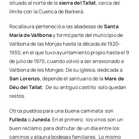
situado al norte de la
sierra del Tallat
, cerca del
límite con la Cuenca de Barberá.
Rocallaura perteneció a las abadesas de
Santa
María de Vallbona
y formó parte del municipio de
Vallbona de las Monjas hasta la década de 1920-
1930, en el que tuvo ayuntamiento propio hasta el 9
de julio de 1970, cuando volvió a ser anexionado a
Vallbona de les Monges. De su iglesia, dedicada a
San Lorenzo
, depende el santuario de la
Mare de
Déu del Tallat
. De su antiguo castillo solo quedan
restos.
Otros pueblos para una buena caminata son
Fulleda
o
Juneda
. En el primero, los vinos son un
buen reclamo para disfrutar de un día entre los
caminos y alguna bodegas familiares. Lo mismo