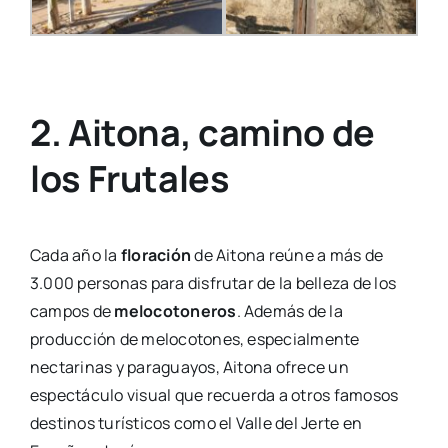
2. Aitona, camino de
los Frutales
Cada año la
floración
de Aitona reúne a más de
3.000 personas para disfrutar de la belleza de los
campos de
melocotoneros
. Además de la
producción de melocotones, especialmente
nectarinas y paraguayos, Aitona ofrece un
espectáculo visual que recuerda a otros famosos
destinos turísticos como el Valle del Jerte en