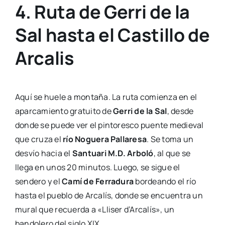
4. Ruta de Gerri de la
Sal hasta el Castillo de
Arcalis
Aquí se huele a montaña. La ruta comienza en el
aparcamiento gratuito de
Gerri de la Sal
, desde
donde se puede ver el pintoresco puente medieval
que cruza el
río Noguera Pallaresa
. Se toma un
desvío hacia el
Santuari M.D. Arboló
, al que se
llega en unos 20 minutos. Luego, se sigue el
sendero y el
Camí de Ferradura
bordeando el río
hasta el pueblo de Arcalís, donde se encuentra un
mural que recuerda a «Lliser d’Arcalís», un
bandolero del siglo XIX.