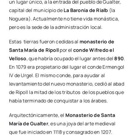
un lugar único, a la entrada del pueblo de Gualter,
capital del municipio de
La Baronia de Rialb
(la
Noguera). Actualmente no tiene vida monástica,
pero es la sede de la administración local.
Estas tierras fueron cedidas al
monasterio de
Santa María de Ripoll
por el
conde Wifredo el
Velloso
, que habría ocupado el lugar antes del
890
.
En 1079 era propietario del lugar el conde Ermengol
IV de Urgel. El mismo conde, para ayudar al
levantamiento del nuevo monasterio, cedió al abad
de Ripoll la mitad de los tributos de los pueblos que
había terminado de conquistar a los árabes.
Arquitectónicamente, el
Monasterio de Santa
María de Gualter
, es una joya del arte medieval
que fue iniciado en 1118 y consagrado en 1207.