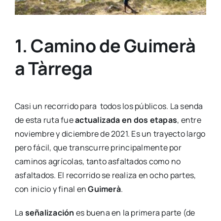
1. Camino de Guimerà
a Tàrrega
Casi un recorrido para todos los públicos. La senda
de esta ruta fue
actualizada en dos etapas
, entre
noviembre y diciembre de 2021. Es un trayecto largo
pero fácil, que transcurre principalmente por
caminos agrícolas, tanto asfaltados como no
asfaltados. El recorrido se realiza en ocho partes,
con inicio y final en
Guimerà
.
La
señalización
es buena en la primera parte (de