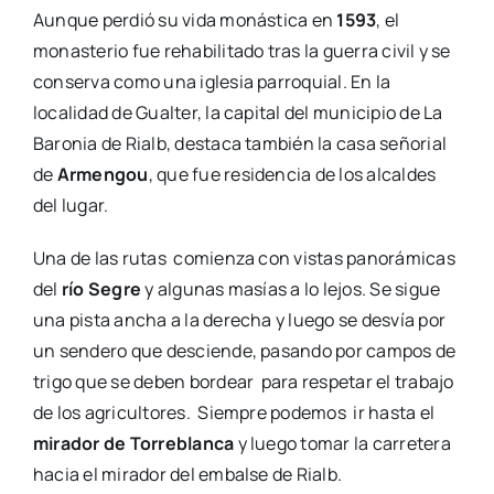
Aunque perdió su vida monástica en
1593
, el
monasterio fue rehabilitado tras la guerra civil y se
conserva como una iglesia parroquial. En la
localidad de Gualter, la capital del municipio de La
Baronia de Rialb, destaca también la casa señorial
de
Armengou
, que fue residencia de los alcaldes
del lugar.
Una de las rutas comienza con vistas panorámicas
del
río Segre
y algunas masías a lo lejos. Se sigue
una pista ancha a la derecha y luego se desvía por
un sendero que desciende, pasando por campos de
trigo que se deben bordear para respetar el trabajo
de los agricultores. Siempre podemos ir hasta el
mirador de Torreblanca
y luego tomar la carretera
hacia el mirador del embalse de Rialb.