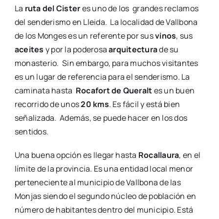
La
ruta del Cister
es uno de los grandes reclamos
del senderismo en Lleida. La localidad de Vallbona
de los Monges es un referente por sus
vinos
, sus
aceites
y por la poderosa
arquitectura
de su
monasterio. Sin embargo, para muchos visitantes
es un lugar de referencia para el senderismo. La
caminata hasta
Rocafort de Queralt
es un buen
recorrido de unos
20 kms
. Es fácil y está bien
señalizada. Además, se puede hacer en los dos
sentidos.
Una buena opción es llegar hasta
Rocallaura
, en el
límite de la provincia. Es una entidad local menor
perteneciente al municipio de Vallbona de las
Monjas siendo el segundo núcleo de población en
número de habitantes dentro del municipio. Está