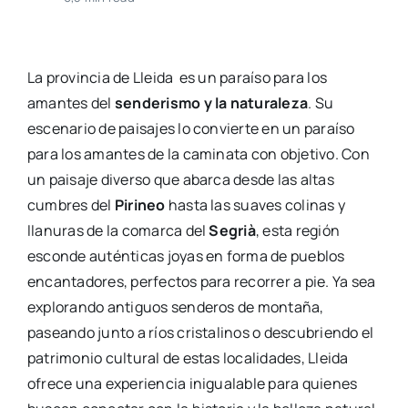
La provincia de Lleida es un paraíso para los
amantes del
senderismo y la naturaleza
. Su
escenario de paisajes lo convierte en un paraíso
para los amantes de la caminata con objetivo. Con
un paisaje diverso que abarca desde las altas
cumbres del
Pirineo
hasta las suaves colinas y
llanuras de la comarca del
Segrià
, esta región
esconde auténticas joyas en forma de pueblos
encantadores, perfectos para recorrer a pie. Ya sea
explorando antiguos senderos de montaña,
paseando junto a ríos cristalinos o descubriendo el
patrimonio cultural de estas localidades, Lleida
ofrece una experiencia inigualable para quienes