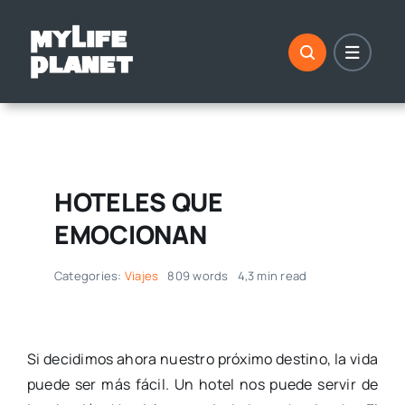
Saltar
al
contenido
HOTELES QUE
EMOCIONAN
Categories:
Viajes
809 words
4,3 min read
Si decidimos ahora nuestro próximo destino, la vida
puede ser más fácil. Un hotel nos puede servir de