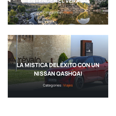
ENTENDER EL VERANO
Categories:
Viajes
LA MISTICA DEL ÉXITO CON UN
NISSAN QASHQAI
Categories:
Viajes