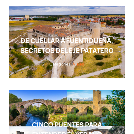
DE CUÉLLAR A FUENTIDUEÑA,
SECRETOS DEL EJE PATATERO
Categories:
Viajes
CINCO PUENTES PARA