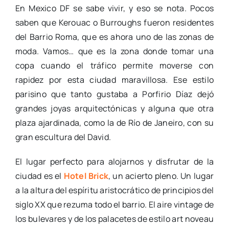
En Mexico DF se sabe vivir, y eso se nota. Pocos
saben que Kerouac o Burroughs fueron residentes
del Barrio Roma, que es ahora uno de las zonas de
moda. Vamos… que es la zona donde tomar una
copa cuando el tráfico permite moverse con
rapidez por esta ciudad maravillosa. Ese estilo
parisino que tanto gustaba a Porfirio Díaz dejó
grandes joyas arquitectónicas y alguna que otra
plaza ajardinada, como la de Río de Janeiro, con su
gran escultura del David.
El lugar perfecto para alojarnos y disfrutar de la
ciudad es el
Hotel Brick
, un acierto pleno. Un lugar
a la altura del espíritu aristocrático de principios del
siglo XX que rezuma todo el barrio. El aire vintage de
los bulevares y de los palacetes de estilo art noveau