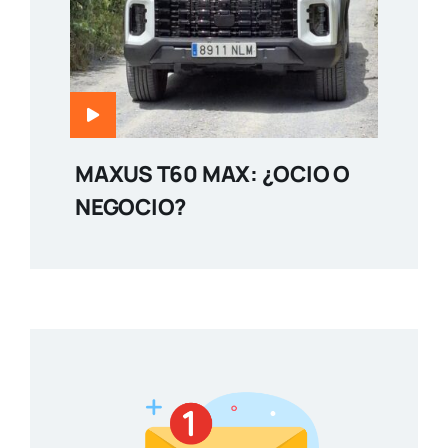
MAXUS T60 MAX: ¿OCIO O
NEGOCIO?