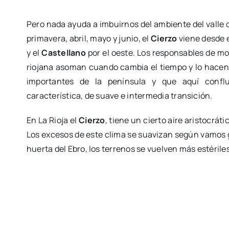
Pero nada ayuda a imbuirnos del ambiente del vall
primavera, abril, mayo y junio, el
Cierzo
viene desde e
y el
Castellano
por el oeste. Los responsables de mo
riojana asoman cuando cambia el tiempo y lo hacen
importantes de la península y que aquí confl
característica, de suave e intermedia transición.
En La Rioja el
Cierzo
, tiene un cierto aire aristocráti
Los excesos de este clima se suavizan según vamos ga
huerta del Ebro, los terrenos se vuelven más estériles