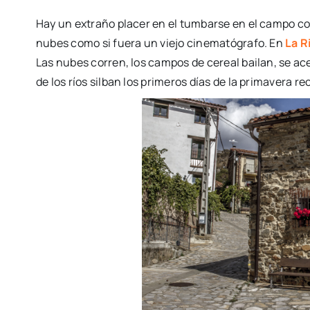
Hay un extraño placer en el tumbarse en el campo con
nubes como si fuera un viejo cinematógrafo. En
La R
Las nubes corren, los campos de cereal bailan, se ac
de los ríos silban los primeros días de la primavera