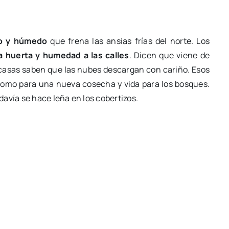
o y húmedo
que frena las ansias frías del norte. Los
a huerta y humedad a las calles
. Dicen que viene de
 casas saben que las nubes descargan con cariño. Esos
omo para una nueva cosecha y vida para los bosques.
davía se hace leña en los cobertizos.