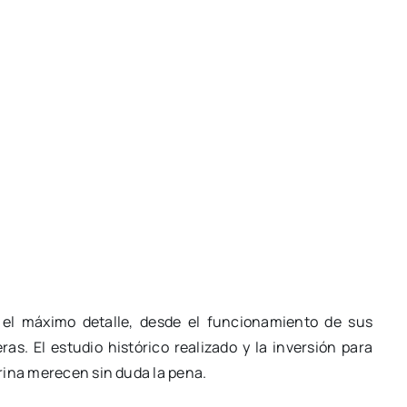
n el máximo detalle, desde el funcionamiento de sus
as. El estudio histórico realizado y la inversión para
rina merecen sin duda la pena.