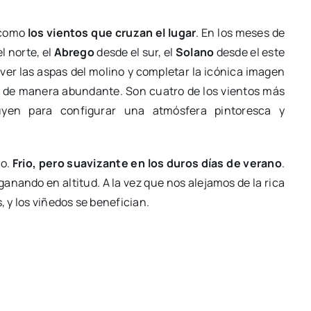
e como
los vientos que cruzan el lugar
. En los meses de
l norte, el
Abrego
desde el sur, el
Solano
desde el este
ver las aspas del molino y completar la icónica imagen
 de manera abundante. Son cuatro de los vientos más
uyen para configurar una atmósfera pintoresca y
co.
Frio, pero suavizante en los duros días de verano
.
nando en altitud. A la vez que nos alejamos de la rica
, y los viñedos se benefician.