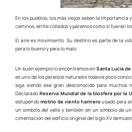
En los pueblos, los más viejos saben la importancia y 
caminos, entre collados y páramos como si fueran lo
El aire es movimiento. Su destino es parte de la vid
para lo bueno y para lo malo.
Un buen ejemplo lo encontramos en
Santa Lucia de
es uno de los paraísos naturales todavía poco conocid
siga siendo ese gran desconocido para muchos no
Declarado
Reserva Mundial de la biosfera por la
estupendo
molino de viento harinero
usado para el 
un símbolo del valle y también en un símbolo de una
cimentación del edificio original del siglo XV demuest