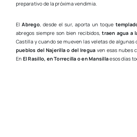
preparativo de la próxima vendimia.
El
Abrego
, desde el sur, aporta un toque
templad
abregos siempre son bien recibidos,
traen agua a l
Castilla y cuando se mueven las veletas de algunas
pueblos del Najerilla o del Iregua
ven esas nubes c
En
El Rasillo, en Torrecilla o en Mansilla
esos días to