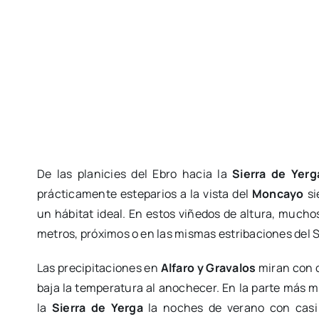
De las planicies del Ebro hacia la
Sierra de Yerg
prácticamente esteparios a la vista del
Moncayo
si
un hábitat ideal. En estos viñedos de altura, muchos
metros, próximos o en las mismas estribaciones del Si
Las precipitaciones en
Alfaro y Gravalos
miran con c
baja la temperatura al anochecer. En la parte más me
la
Sierra de Yerga
la noches de verano con casi