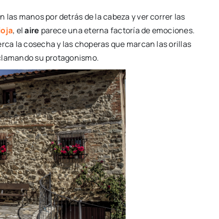
 las manos por detrás de la cabeza y ver correr las
ioja
, el
aire
parece una eterna factoría de emociones.
erca la cosecha y las choperas que marcan las orillas
 reclamando su protagonismo.