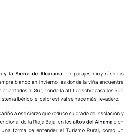
a y la Sierra de Alcarama
, en parajes muy rústicos
empre blanco en invierno, es donde la viña encuentra
 orientados al Sur, donde la altitud sobrepasa los 500
stema Ibérico, el calor estival se hace más llevadero.
ariño a ese cierzo que reduce su grado de insolación y
ridional de la Rioja Baja, en los
altos del Alhama
o en
 una forma de entender el Turismo Rural, como un