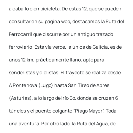
a caballo o en bicicleta. De estas 12, que se pueden
consultar en su página web, destacamos la Ruta del
Ferrocarril que discurre por un antiguo trazado
ferroviario. Esta vía verde, la única de Galicia, es de
unos 12 km, prácticamente llano, apto para
senderistas y ciclistas. El trayecto se realiza desde
A Pontenova (Lugo) hasta San Tirso de Abres
(Asturias), a lo largo del río Eo, donde se cruzan 6
túneles y el puente colgante “Piago Mayor”. Toda
una aventura. Por otro lado, la Ruta del Agua, de