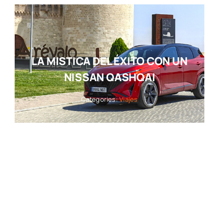
LA MISTICA DEL ÉXITO CON UN
NISSAN QASHQAI
Categories:
Viajes