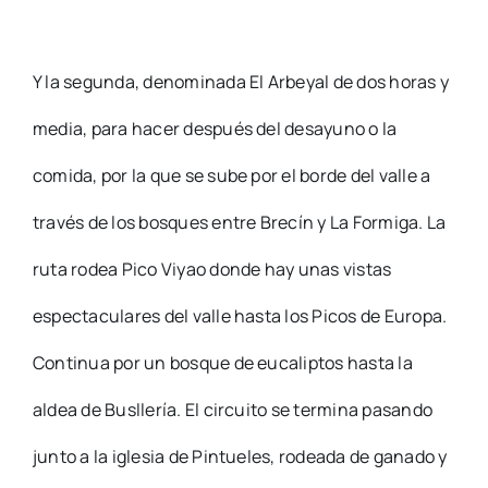
Y la segunda, denominada El Arbeyal de dos horas y
media, para hacer después del desayuno o la
comida, por la que se sube por el borde del valle a
través de los bosques entre Brecín y La Formiga. La
ruta rodea Pico Viyao donde hay unas vistas
espectaculares del valle hasta los Picos de Europa.
Continua por un bosque de eucaliptos hasta la
aldea de Busllería. El circuito se termina pasando
junto a la iglesia de Pintueles, rodeada de ganado y