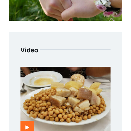
Video