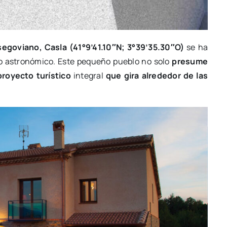
segoviano, Casla (41°9’41.10″N; 3°39’35.30″O)
se ha
o astronómico. Este pequeño pueblo no solo
presume
proyecto turístico
integral
que gira alrededor de las