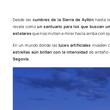
Desde las
cumbres de la Sierra de Ayllón
hasta l
revela como
un santuario para los que buscan un
estelares
que nos invitan a mirar hacia arriba con o
En un mundo donde las
luces artificiales
invaden c
estrellas aún brillan con la intensidad
de antaño
Segovia
.