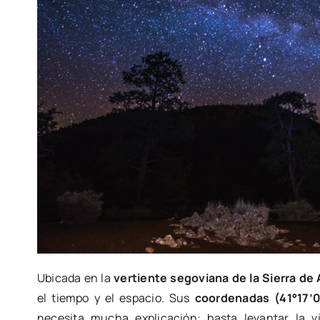
Ubicada en la
vertiente segoviana de la Sierra de 
el tiempo y el espacio. Sus
coordenadas (41°17’0
necesita mucha explicación: basta levantar la