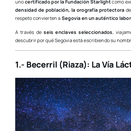
uno
certificado por la Fundación Starlight
como exc
densidad de población, la orografía protectora
de
respeto convierten a
Segovia en un auténtico labor
A través de
seis enclaves seleccionados
, viaja
descubrir por qué Segovia está escribiendo su nombre
1.- Becerril (Riaza): La Vía Lá