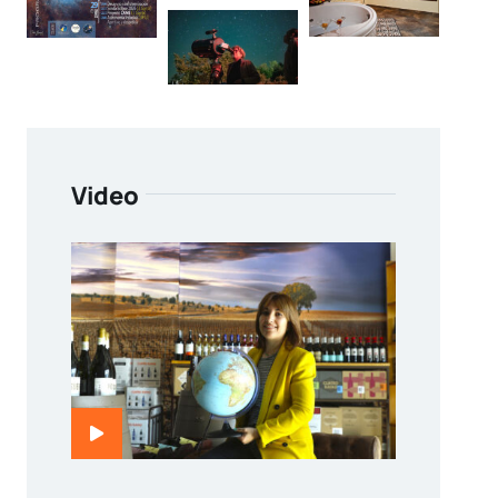
Video