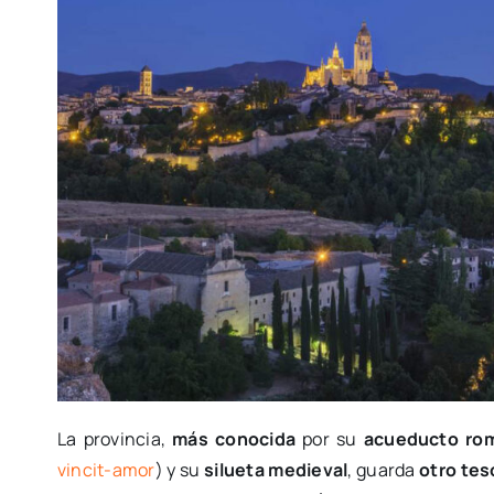
La provincia,
más conocida
por su
acueducto ro
vincit-amor
) y su
silueta medieval
, guarda
otro tes