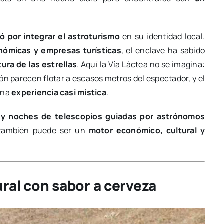
ó por integrar el astroturismo
en su identidad local.
nómicas y empresas turísticas
, el enclave ha sabido
ura de las estrellas
. Aquí la Vía Láctea no se imagina:
n parecen flotar a escasos metros del espectador, y el
una
experiencia casi mística
.
s y noches de telescopios guiadas por astrónomos
también puede ser un
motor económico, cultural y
ural con sabor a cerveza