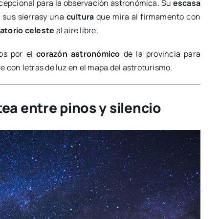
epcional para la observación astronómica. Su
escasa
 sus sierrasy una
cultura
que mira al firmamento con
atorio celeste
al aire libre.
mos por el
corazón astronómico
de la provincia para
 con letras de luz en el mapa del astroturismo.
ctea entre pinos y silencio