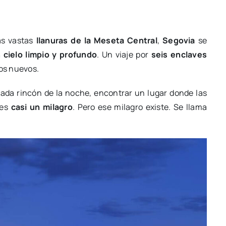
as vastas
llanuras de la Meseta Central
,
Segovia
se
 cielo limpio y profundo
. Un viaje por
seis enclaves
jos nuevos.
ada rincón de la noche, encontrar un lugar donde las
 es
casi un milagro
. Pero ese milagro existe. Se llama