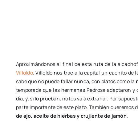
Aproximándonos al final de esta ruta de la alcachofa
Villoldo
. Villoldo nos trae a la capital un cachito de
sabe que no puede fallar nunca, con platos como la
temporada que las hermanas Pedrosa adaptaron y q
día, y, si lo prueban, no les va a extrañar. Por supu
parte importante de este plato. También queremos d
de ajo, aceite de hierbas y crujiente de jamón
.