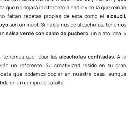
 que no dejará indiferente a nadie y en la que reinan
 no faltan recetas propias de esta como el
alcaucil
,
oyo
son un must. Si hablamos de alcachofas, tenemos
en salsa verde con caldo de puchero
, un plato ideal y
 1, tenemos que robar las
alcachofas confitadas
. A la
erán un referente. Su creatividad reside en su gran
eceta que podemos copiar en nuestra casa, aunque
tida en un campo de batalla.