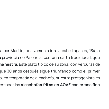
 por Madrid, nos vamos a ir a la calle Lagasca, 134, a
 la provincia de Palencia, con una carta tradicional, que
menestra
. Este plato típico de su zona, con verduras de
ue 30 años después sigue triunfando como el primer
esto, en temporada de alcachofa, nuestra protagonista es
estacar las
alcachofas fritas en AOVE con crema fina