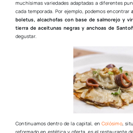
muchísimas variedades adaptadas a diferentes punt
cada temporada. Por ejemplo, podemos encontrar
boletus, alcachofas con base de salmorejo y vi
tierra de aceitunas negras y anchoas de Santo
degustar.
Continuamos dentro de la capital, en
Colósimo
, si
reformado en estética y oferta, es el restaurante 