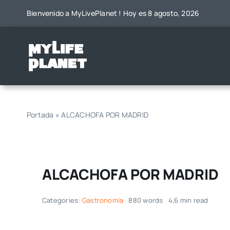
Saltar
Bienvenido a MyLivePlanet ! Hoy es 8 agosto, 2026
al
contenido
Portada
»
ALCACHOFA POR MADRID
ALCACHOFA POR MADRID
Categories:
Gastronomía
880 words
4,6 min read