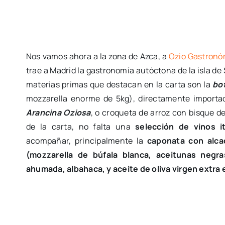
Nos vamos ahora a la zona de Azca, a
Ozio Gastronó
trae a Madrid la gastronomía autóctona de la isla de 
materias primas que destacan en la carta son la
bo
mozzarella enorme de 5kg), directamente importad
Arancina Oziosa
, o croqueta de arroz con bisque d
de la carta, no falta una
selección de vinos it
acompañar, principalmente la
caponata con alcac
(mozzarella de búfala blanca, aceitunas negra
ahumada, albahaca, y aceite de oliva virgen extra 