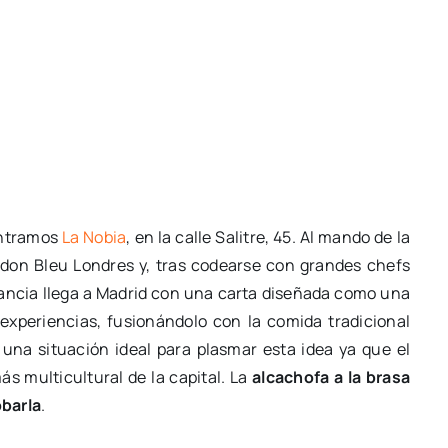
ontramos
La Nobia
, en la calle Salitre, 45. Al mando de la
don Bleu Londres y, tras codearse con grandes chefs
Francia llega a Madrid con una carta diseñada como una
experiencias, fusionándolo con la comida tradicional
 una situación ideal para plasmar esta idea ya que el
más multicultural de la capital. La
alcachofa a la brasa
obarla
.