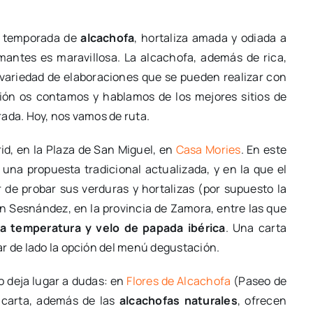
en temporada de
alcachofa
, hortaliza amada y odiada a
mantes es maravillosa. La alcachofa, además de rica,
 variedad de elaboraciones que se pueden realizar con
ción os contamos y hablamos de los mejores sitios de
rada. Hoy, nos vamos de ruta.
d, en la Plaza de San Miguel, en
Casa Mories
. En este
una propuesta tradicional actualizada, y en la que el
 de probar sus verduras y hortalizas (por supuesto la
en Sesnández, en la provincia de Zamora, entre las que
ja temperatura y velo de papada ibérica
. Una carta
ar de lado la opción del menú degustación.
o deja lugar a dudas: en
Flores de Alcachofa
(Paseo de
u carta, además de las
alcachofas naturales
, ofrecen