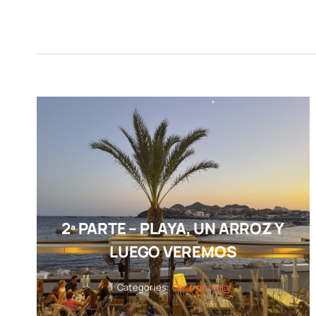
2ª PARTE – PLAYA, UN ARROZ Y
LUEGO VEREMOS
Categories:
Gastronomía