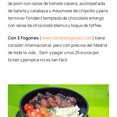
de pixín con salsa de tomate casera, acompañada
de batata y calabaza y mayonesa de chipotle y para
terminar Fondant templado de chocolate amargo
con salsa de chocolate blanco y toque de toffee.
Con 2 Fogones
(
www.condosfogones.com
) tiene
corazón internacional, pero con precios del Madrid
de toda la vida… Salir y pagar unos 25 euros por
ticket y persona no es tan fácil.