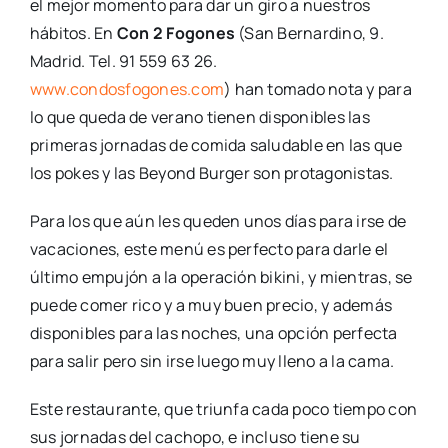
el mejor momento para dar un giro a nuestros
hábitos. En
Con 2 Fogones
(San Bernardino, 9.
Madrid. Tel. 91 559 63 26.
www.condosfogones.com
) han tomado nota y para
lo que queda de verano tienen disponibles las
primeras jornadas de comida saludable en las que
los pokes y las Beyond Burger son protagonistas.
Para los que aún les queden unos días para irse de
vacaciones, este menú es perfecto para darle el
último empujón a la operación bikini, y mientras, se
puede comer rico y a muy buen precio, y además
disponibles para las noches, una opción perfecta
para salir pero sin irse luego muy lleno a la cama.
Este restaurante, que triunfa cada poco tiempo con
sus jornadas del cachopo, e incluso tiene su