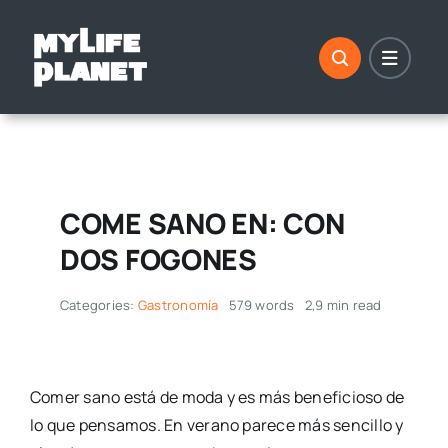
Saltar
al
contenido
COME SANO EN: CON
DOS FOGONES
Categories:
Gastronomía
579 words
2,9 min read
Comer sano está de moda y es más beneficioso de
lo que pensamos. En verano parece más sencillo y