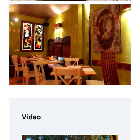
Video