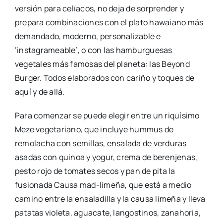
versión para celíacos, no deja de sorprender y
prepara combinaciones con el plato hawaiano más
demandado, moderno, personalizable e
‘instagrameable’, o con las hamburguesas
vegetales más famosas del planeta: las Beyond
Burger. Todos elaborados con cariño y toques de
aquí y de allá.
Para comenzar se puede elegir entre un riquísimo
Meze vegetariano, que incluye hummus de
remolacha con semillas, ensalada de verduras
asadas con quinoa y yogur, crema de berenjenas,
pesto rojo de tomates secos y pan de pita la
fusionada Causa mad-limeña, que está a medio
camino entre la ensaladilla y la causa limeña y lleva
patatas violeta, aguacate, langostinos, zanahoria,