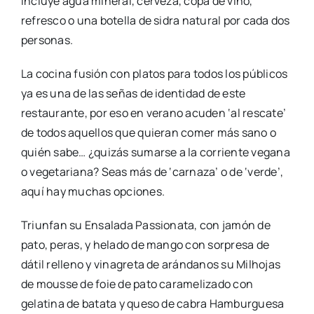
Incluye agua mineral, cerveza, copa de vino,
refresco o una botella de sidra natural por cada dos
personas.
La cocina fusión con platos para todos los públicos
ya es una de las señas de identidad de este
restaurante, por eso en verano acuden ‘al rescate’
de todos aquellos que quieran comer más sano o
quién sabe… ¿quizás sumarse a la corriente vegana
o vegetariana? Seas más de ‘carnaza’ o de ‘verde’,
aquí hay muchas opciones.
Triunfan su Ensalada Passionata, con jamón de
pato, peras, y helado de mango con sorpresa de
dátil relleno y vinagreta de arándanos su Milhojas
de mousse de foie de pato caramelizado con
gelatina de batata y queso de cabra Hamburguesa