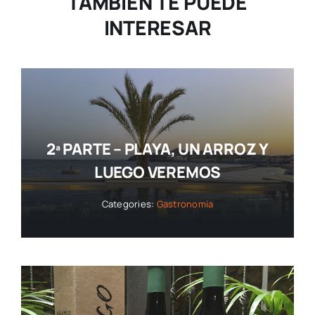
TAMBIÉN TE PUEDE
INTERESAR
2ª PARTE – PLAYA, UN ARROZ Y
LUEGO VEREMOS
Categories:
Gastronomía