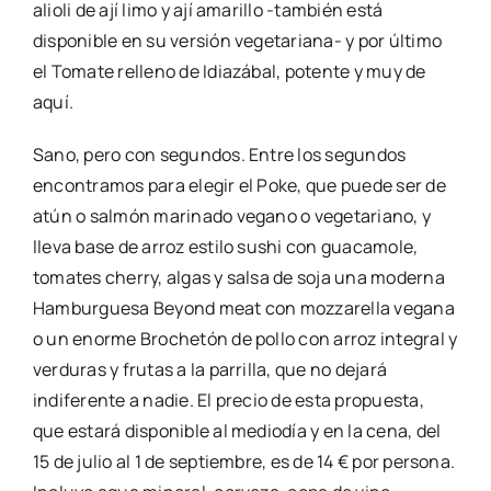
alioli de ají limo y ají amarillo -también está
disponible en su versión vegetariana- y por último
el Tomate relleno de Idiazábal, potente y muy de
aquí.
Sano, pero con segundos. Entre los segundos
encontramos para elegir el Poke, que puede ser de
atún o salmón marinado vegano o vegetariano, y
lleva base de arroz estilo sushi con guacamole,
tomates cherry, algas y salsa de soja una moderna
Hamburguesa Beyond meat con mozzarella vegana
o un enorme Brochetón de pollo con arroz integral y
verduras y frutas a la parrilla, que no dejará
indiferente a nadie. El precio de esta propuesta,
que estará disponible al mediodía y en la cena, del
15 de julio al 1 de septiembre, es de 14 € por persona.