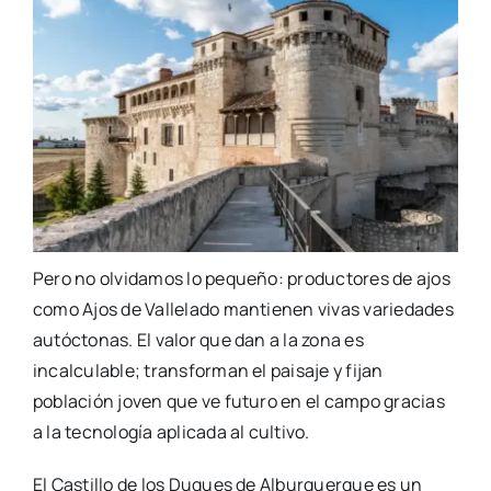
Pero no olvidamos lo pequeño: productores de ajos
como Ajos de Vallelado mantienen vivas variedades
autóctonas. El valor que dan a la zona es
incalculable; transforman el paisaje y fijan
población joven que ve futuro en el campo gracias
a la tecnología aplicada al cultivo.
El Castillo de los Duques de Alburquerque es un