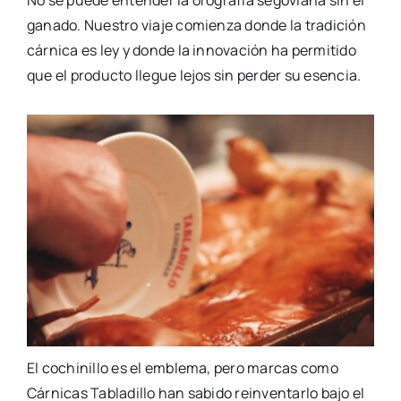
No se puede entender la orografía segoviana sin el
ganado. Nuestro viaje comienza donde la tradición
cárnica es ley y donde la innovación ha permitido
que el producto llegue lejos sin perder su esencia.
El cochinillo es el emblema, pero marcas como
Cárnicas Tabladillo han sabido reinventarlo bajo el