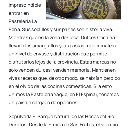
imprescindible
entrar en
Pastelería La
Peña. Sus soplillos y sus panes son historia viva.
Mientras que en la zona de Coca, Dulces Coca ha
llevado los amarguillos y las pastas tradicionales a
un nivel de envase y distribución que permite
disfrutarlos lejos de la provincia. Estas marcas no
solo venden dulces; venden memoria. Mantienen
vivas recetas que, de otro modo, se habrían perdido
en el olvido de las cocinas domésticas. Si a esto
unimos la Pastelería Yagüe, en El Espinar, tenemos
un paisaje cargado de opciones.
Sepúlveda El Parque Natural de las Hoces del Río
Duratón. Desde la Ermita de San Frutos, el silencio