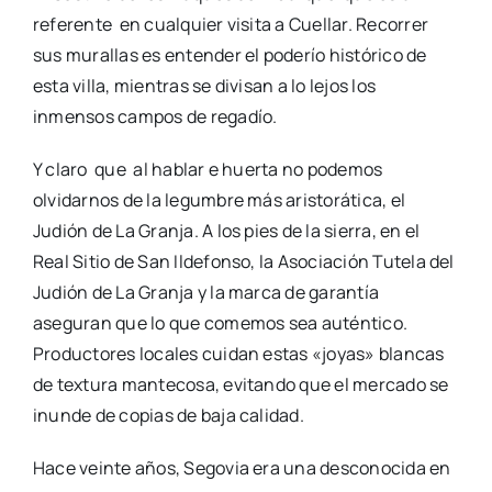
referente en cualquier visita a Cuellar. Recorrer
sus murallas es entender el poderío histórico de
esta villa, mientras se divisan a lo lejos los
inmensos campos de regadío.
Y claro que al hablar e huerta no podemos
olvidarnos de la legumbre más aristorática, el
Judión de La Granja. A los pies de la sierra, en el
Real Sitio de San Ildefonso, la Asociación Tutela del
Judión de La Granja y la marca de garantía
aseguran que lo que comemos sea auténtico.
Productores locales cuidan estas «joyas» blancas
de textura mantecosa, evitando que el mercado se
inunde de copias de baja calidad.
Hace veinte años, Segovia era una desconocida en