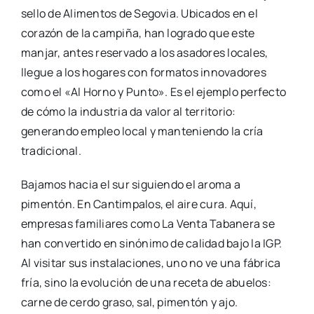
sello de Alimentos de Segovia. Ubicados en el
corazón de la campiña, han logrado que este
manjar, antes reservado a los asadores locales,
llegue a los hogares con formatos innovadores
como el «Al Horno y Punto». Es el ejemplo perfecto
de cómo la industria da valor al territorio:
generando empleo local y manteniendo la cría
tradicional.
Bajamos hacia el sur siguiendo el aroma a
pimentón. En Cantimpalos, el aire cura. Aquí,
empresas familiares como La Venta Tabanera se
han convertido en sinónimo de calidad bajo la IGP.
Al visitar sus instalaciones, uno no ve una fábrica
fría, sino la evolución de una receta de abuelos:
carne de cerdo graso, sal, pimentón y ajo.