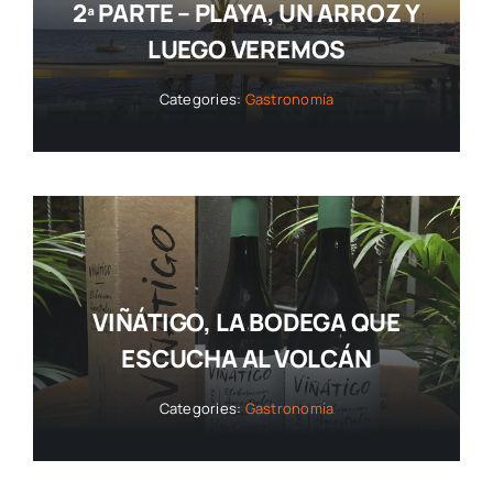
2ª PARTE – PLAYA, UN ARROZ Y
LUEGO VEREMOS
Categories:
Gastronomía
VIÑÁTIGO, LA BODEGA QUE
ESCUCHA AL VOLCÁN
Categories:
Gastronomía