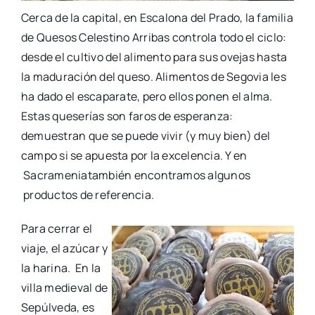
Cerca de la capital, en Escalona del Prado, la familia
de Quesos Celestino Arribas controla todo el ciclo:
desde el cultivo del alimento para sus ovejas hasta
la maduración del queso. Alimentos de Segovia les
ha dado el escaparate, pero ellos ponen el alma.
Estas queserías son faros de esperanza:
demuestran que se puede vivir (y muy bien) del
campo si se apuesta por la excelencia. Y en
Sacrameniatambién encontramos algunos
productos de referencia.
Para cerrar el
viaje, el azúcar y
la harina. En la
villa medieval de
Sepúlveda, es