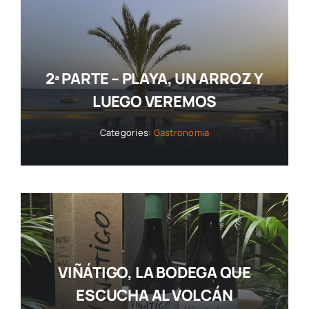
2ª PARTE – PLAYA, UN ARROZ Y
LUEGO VEREMOS
Categories:
Gastronomía
VIÑÁTIGO, LA BODEGA QUE
ESCUCHA AL VOLCÁN