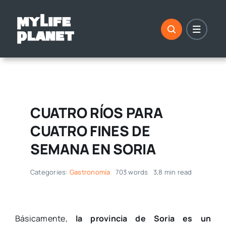
Saltar
al
contenido
CUATRO RÍOS PARA
CUATRO FINES DE
SEMANA EN SORIA
Categories:
Gastronomía
703 words
3,8 min read
Básicamente,
la provincia de Soria es un