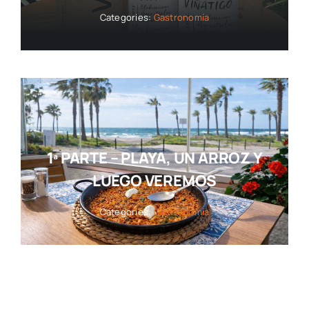
Categories:
Gastronomía
1ª PARTE – PLAYA, UN ARROZ Y
LUEGO VEREMOS
Categories:
Gastronomía