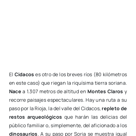
El
Cidacos
es otro de los breves ríos (80 kilómetros
en este caso) que riegan la riquísima tierra soriana.
Nace
a 1.307 metros de altitud en
Montes Claros
y
recorre paisajes espectaculares. Hay una ruta a su
paso por la Rioja, la del valle del Cidacos,
repleto de
restos arqueológicos
que harán las delicias del
público familiar o, simplemente, del aficionado a los
dinosaurios
. A su paso por Soria se muestra igual