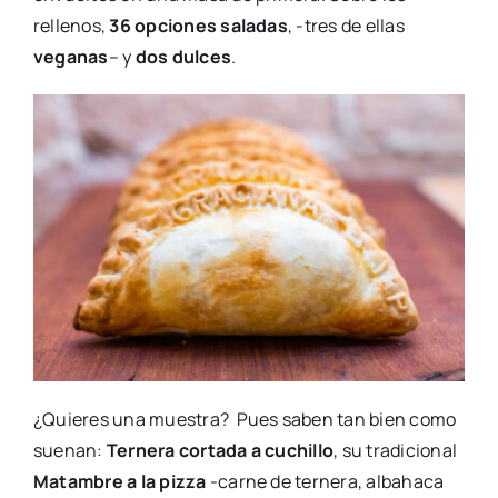
rellenos,
36 opciones saladas
, -tres de ellas
veganas
– y
dos dulces
.
¿Quieres una muestra? Pues saben tan bien como
suenan:
Ternera cortada a cuchillo
, su tradicional
Matambre a la pizza
-carne de ternera, albahaca