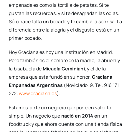
empanada es como la tortilla de patatas. Si te
gustan las recuerdas, y si te desagradan las odias.
Sólo hace falta un bocado y te cambia la sonrisa. La
diferencia entre la alegría y el disgusto está en un
primer bocado.
Hoy Graciana es hoy una institución en Madrid.
Pero también es el nombre de la madre, la abuela y
la bisabuela de
Micaela Geminiani
, y el de la
empresa que esta fundó en su honor,
Graciana
Empanadas Argentinas
(Noviciado, 9. Tel. 916 171
272.
www.graciana.es
).
Estamos ante un negocio que pone en valor lo
simple. Un negocio que
nació en 2014 e
n un
foodtruck y que ahora cuenta con una tienda física