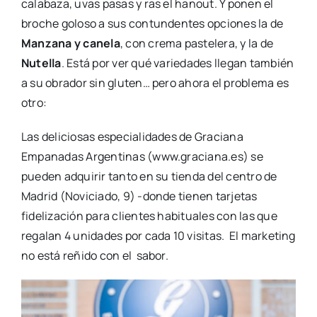
calabaza, uvas pasas y ras el hanout. Y ponen el
broche goloso a sus contundentes opciones la de
Manzana y canela
, con crema pastelera, y la de
Nutella
. Está por ver qué variedades llegan también
a su obrador sin gluten… pero ahora el problema es
otro:
Las deliciosas especialidades de Graciana
Empanadas Argentinas (www.graciana.es) se
pueden adquirir tanto en su tienda del centro de
Madrid (Noviciado, 9) -donde tienen tarjetas
fidelización para clientes habituales con las que
regalan 4 unidades por cada 10 visitas. El marketing
no está reñido con el sabor.