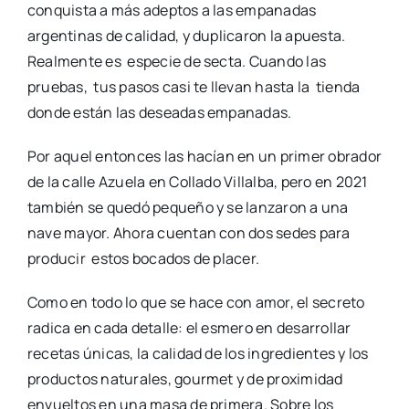
conquista a más adeptos a las empanadas
argentinas de calidad, y duplicaron la apuesta.
Realmente es especie de secta. Cuando las
pruebas, tus pasos casi te llevan hasta la tienda
donde están las deseadas empanadas.
Por aquel entonces las hacían en un primer obrador
de la calle Azuela en Collado Villalba, pero en 2021
también se quedó pequeño y se lanzaron a una
nave mayor. Ahora cuentan con dos sedes para
producir estos bocados de placer.
Como en todo lo que se hace con amor, el secreto
radica en cada detalle: el esmero en desarrollar
recetas únicas, la calidad de los ingredientes y los
productos naturales, gourmet y de proximidad
envueltos en una masa de primera. Sobre los