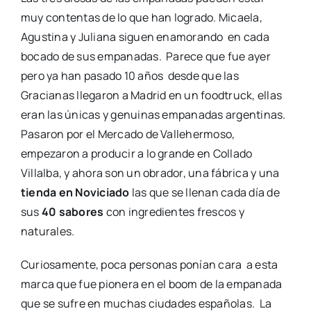
muy contentas de lo que han logrado. Micaela,
Agustina y Juliana siguen enamorando en cada
bocado de sus empanadas. Parece que fue ayer
pero ya han pasado 10 años desde que las
Gracianas llegaron a Madrid en un foodtruck, ellas
eran las únicas y genuinas empanadas argentinas.
Pasaron por el Mercado de Vallehermoso,
empezaron a producir a lo grande en Collado
Villalba, y ahora son un obrador, una fábrica y una
tienda en Noviciado
las que se llenan cada día de
sus
40 sabores
con ingredientes frescos y
naturales.
Curiosamente, poca personas ponían cara a esta
marca que fue pionera en el boom de la empanada
que se sufre en muchas ciudades españolas. La