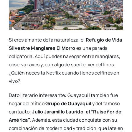
Si eres amante de la naturaleza, el
Refugio de Vida
Silvestre Manglares El Morro
es una parada
obligatoria. Aquí puedes navegar entre manglares,
observar aves y, con algo de suerte, ver delfines.
¿Quién necesita Netflix cuando tienes delfines en
vivo?
Dato literario interesante: Guayaquil también fue
hogar del mítico
Grupo de Guayaquil
y del famoso
cantautor
Julio Jaramillo Laurido, el “Ruiseñor de
América”
. Además, esta ciudad conquista con su
combinación de modernidad y tradición, que late en