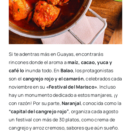
Si te adentras más en Guayas, encontrarás
rincones donde el aroma a
maíz, cacao, yuca y
café lo
inunda todo. En
Balao
, los protagonistas
son el
cangrejo rojo y el camarón
, celebrados cada
noviembre en su
«Festival del Marisco»
. Incluso
hay un monumento dedicado a estos manjares, ¡y
con razón! Por su parte,
Naranjal
, conocida como la
“capital del cangrejo rojo”
, organiza cada agosto
un festival con más de 30 platos, como crema de
cangrejo y arroz cremoso, sabores que aún sueño.