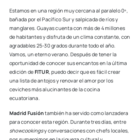
Estamos en una región muy cercana al paralelo 0º,
bañada por el Pacífico Sur y salpicada de ríos y
manglares. Guayas cuenta con más de 4 millones
de habitantes y disfruta de un clima constante, con
agradables 25-30 grados durante todo el año.
Vamos, un eterno verano. Después de tener la
oportunidad de conocer sus encantos en la última
edición de
FITUR
, puedo decir que es fácil crear
una lista de antojos y renovar el amor por los
ceviches más alucinantes de la cocina
ecuatoriana.
Madrid Fusión
también ha servido como lanzadera
para conocer esta región. Durante tres días, entre
showcookings
y conversaciones con chefs locales,
nos sumergimos en la riqueza cultural y