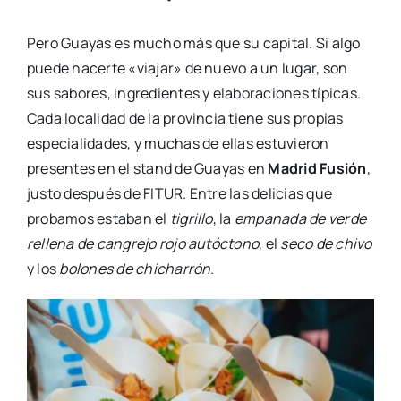
Pero Guayas es mucho más que su capital. Si algo
puede hacerte «viajar» de nuevo a un lugar, son
sus sabores, ingredientes y elaboraciones típicas.
Cada localidad de la provincia tiene sus propias
especialidades, y muchas de ellas estuvieron
presentes en el stand de Guayas en
Madrid Fusión
,
justo después de FITUR. Entre las delicias que
probamos estaban el
tigrillo
, la
empanada de verde
rellena de cangrejo rojo autóctono
, el
seco de chivo
y los
bolones de chicharrón
.