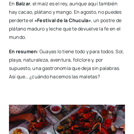
En
Balzar
, el maíz es el rey, aunque aquí también
hay cacao, plátano y mango. En agosto, no puedes
perderte el
«Festival de la Chucula»
, un postre de
plátano maduro y leche que te devuelve la fe en el
mundo.
En resumen:
Guayas lo tiene todo y para todos. Sol,
playa, naturaleza, aventura, folclore y, por
supuesto, una gastronomía que deja sin palabras.
Así que… ¿cuándo hacemos las maletas?