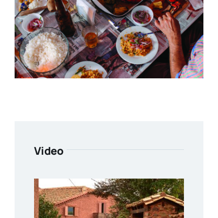
Video