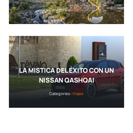
Categories:
Viajes
LA MISTICA DEL ÉXITO CON UN
NISSAN QASHQAI
Categories:
Viajes