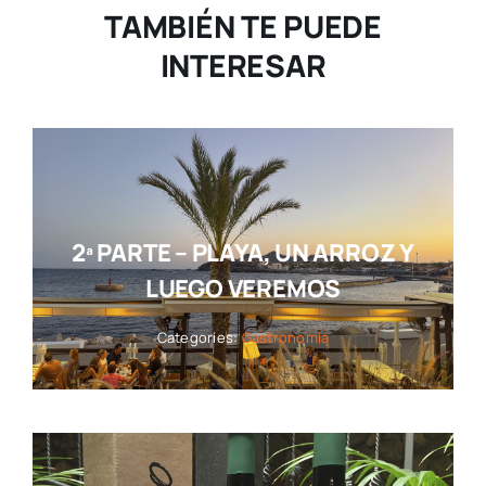
TAMBIÉN TE PUEDE
INTERESAR
2ª PARTE – PLAYA, UN ARROZ Y
LUEGO VEREMOS
Categories:
Gastronomía