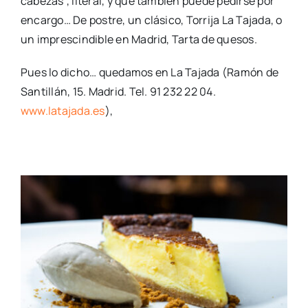
cabezas’, literal, y que también puede pedirse por
encargo… De postre, un clásico, Torrija La Tajada, o
un imprescindible en Madrid, Tarta de quesos.
Pues lo dicho… quedamos en La Tajada (Ramón de
Santillán, 15. Madrid. Tel. 91 232 22 04.
www.latajada.es
),