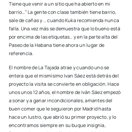
Tiene que venir a un sitio que ha abierto en mi
barrio…” La gente con clase también tiene barrio,
sale de cañas y … cuando Kuka recomienda nunca
falla. Una vez más se demuestra que lo bueno está
por encima de las etiquetas… y en la parte alta del
Paseo de la Habana tiene ahora un lugar de
referencia.
El nombre de La Tajada atrae y cuando uno se
entera que el mismísimo Ivan Sáez está detrás del
proyecto la visita se convierte en obligación. Hace
unos unos 12 años, el nombre de Iván Sáez empezó
a sonar y a ganar incondicionales, amantes del
buen comer que le seguieron por Madrid hasta
hace un lustro, que abrió su primer proyecto, y lo
encontramos siempre en su buque insignia,