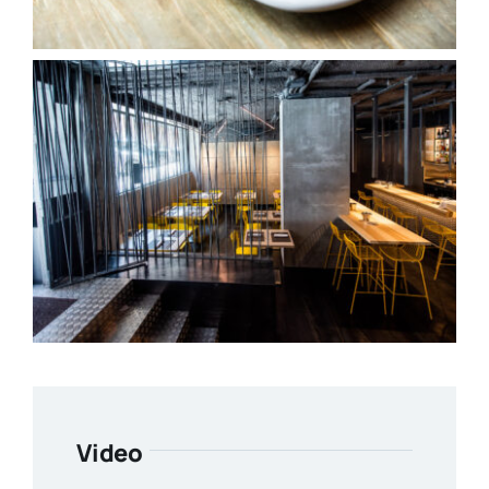
Video