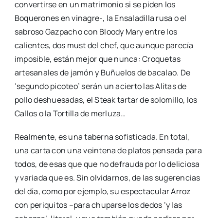
convertirse en un matrimonio si se piden los
Boquerones en vinagre-, la Ensaladilla rusa o el
sabroso Gazpacho con Bloody Mary entre los
calientes, dos must del chef, que aunque parecía
imposible, están mejor que nunca: Croquetas
artesanales de jamón y Buñuelos de bacalao. De
‘segundo picoteo’ serán un acierto las Alitas de
pollo deshuesadas, el Steak tartar de solomillo, los
Callos o la Tortilla de merluza…
Realmente, es una taberna sofisticada. En total,
una carta con una veintena de platos pensada para
todos, de esas que que no defrauda por lo deliciosa
y variada que es. Sin olvidarnos, de las sugerencias
del día, como por ejemplo, su espectacular Arroz
con periquitos –para chuparse los dedos ‘y las