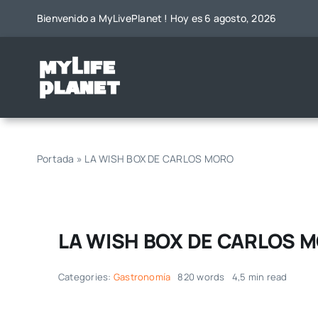
Saltar
Bienvenido a MyLivePlanet ! Hoy es 6 agosto, 2026
al
contenido
Portada
»
LA WISH BOX DE CARLOS MORO
LA WISH BOX DE CARLOS 
Categories:
Gastronomía
820 words
4,5 min read