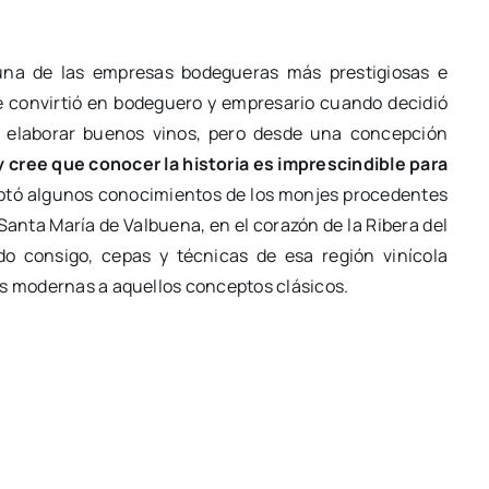
una de las empresas bodegueras más prestigiosas e
 convirtió en bodeguero y empresario cuando decidió
s y elaborar buenos vinos, pero desde una concepción
 cree que conocer la historia es imprescindible para
ptó algunos conocimientos de los monjes procedentes
Santa María de Valbuena, en el corazón de la Ribera del
ído consigo, cepas y técnicas de esa región vinícola
as modernas a aquellos conceptos clásicos.