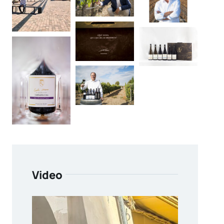
Video