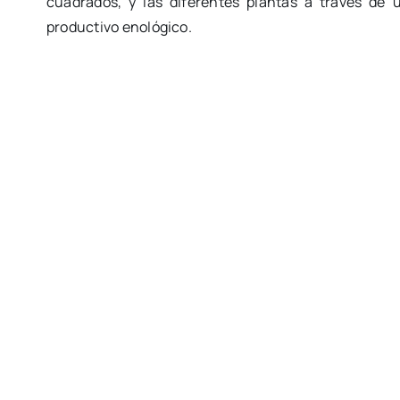
cuadrados, y las diferentes plantas a través de
productivo enológico.