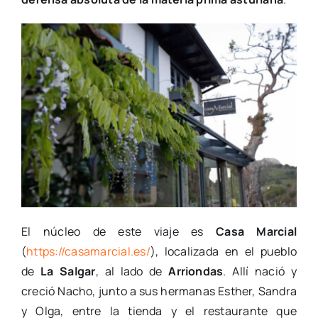
El núcleo de este viaje es
Casa Marcial
(
https://casamarcial.es/
), localizada en el pueblo
de
La Salgar
, al lado de
Arriondas
. Allí nació y
creció Nacho, junto a sus hermanas Esther, Sandra
y Olga, entre la tienda y el restaurante que