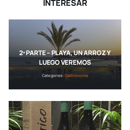
INTERESAR
2ª PARTE – PLAYA, UN ARROZ Y
LUEGO VEREMOS
Categories:
Gastronomía