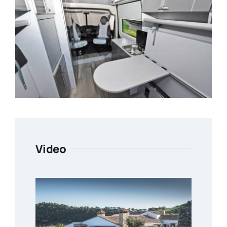
Video