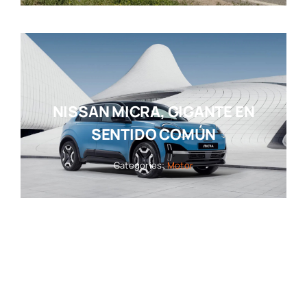
NISSAN MICRA, GIGANTE EN
SENTIDO COMÚN
Categories:
Motor