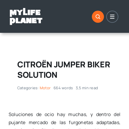
Saltar
al
contenido
CITROËN JUMPER BIKER
SOLUTION
Categories:
Motor
664 words
3,5 min read
Soluciones de ocio hay muchas, y dentro del
pujante mercado de las furgonetas adaptadas,