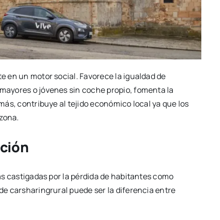
te en un motor social. Favorece la igualdad de
 mayores o jóvenes sin coche propio, fomenta la
emás, contribuye al tejido económico local ya que los
 zona.
ación
cias castigadas por la pérdida de habitantes como
 de carsharingrural puede ser la diferencia entre