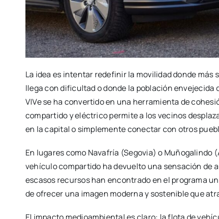
La idea es intentar redefinir la movilidad donde más 
llega con dificultad o donde la población envejecida
VIVe se ha convertido en una herramienta de cohesió
compartido y eléctrico permite a los vecinos despla
en la capital o simplemente conectar con otros pueb
En lugares como Navafría (Segovia) o Muñogalindo (Á
vehículo compartido ha devuelto una sensación de 
escasos recursos han encontrado en el programa una
de ofrecer una imagen moderna y sostenible que atra
El impacto medioambiental es claro: la flota de vehí