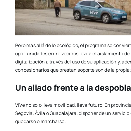
Pero más allá de lo ecológico, el programa se convier
oportunidades entre vecinos, evita el aislamiento de
digitalización a través del uso de su aplicación y, ad
concesionarios que prestan soporte son de la propia
Un aliado frente a la despobl
VIVe no solo lleva movilidad, lleva futuro. En provin
Segovia, Ávila o Guadalajara, disponer de un servicio
quedarse o marcharse.