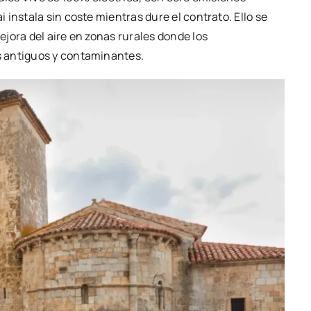
instala sin coste mientras dure el contrato. Ello se
jora del aire en zonas rurales donde los
s antiguos y contaminantes.