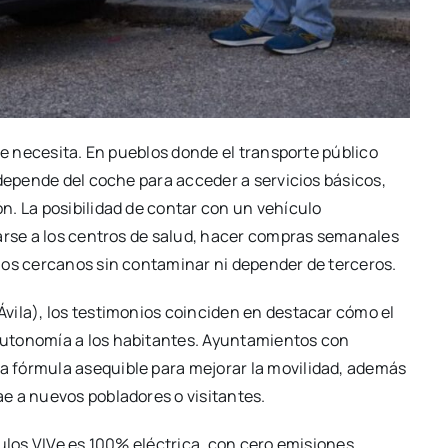
se necesita. En pueblos donde el transporte público
 depende del coche para acceder a servicios básicos,
n. La posibilidad de contar con un vehículo
zarse a los centros de salud, hacer compras semanales
los cercanos sin contaminar ni depender de terceros.
vila), los testimonios coinciden en destacar cómo el
autonomía a los habitantes. Ayuntamientos con
 fórmula asequible para mejorar la movilidad, además
e a nuevos pobladores o visitantes.
culos VIVe es 100% eléctrica, con cero emisiones