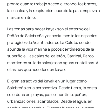
pronto cuánto trabajo hacen el tronco, los brazos,
la espalda y la respiración cuando la pala empieza a
marcar el ritmo.
Las zonas para hacer kayak son el entorno del
Peñón de Salobreña y especialmente los espacios
protegidos de Acantilados de La Caleta, donde
abunda la vida marina a pocos centímetros de la
superficie. Las calas del caletón, Carrizal, Pargo
mantienen su lado salvaje con aguas cristalinas. A
ellas hay que acceder con kayak.
El gran atractivo del kayak en un lugar como
Salobreña es la perspectiva. Desde tierra, la costa
se ordena en playas, paseo marítimo, peñón,
urbanizaciones, acantilados. Desde el agua, en
cambio, todo cambia. El casco blanco se levanta