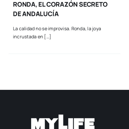
RONDA, EL CORAZÓN SECRETO
DE ANDALUCÍA
La calidad no se improvisa. Ronda, la joya
incrustada en […]