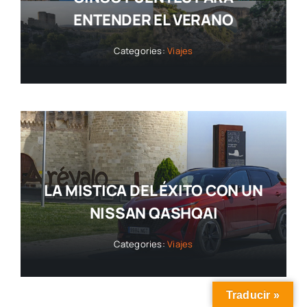
ENTENDER EL VERANO
Categories:
Viajes
LA MISTICA DEL ÉXITO CON UN
NISSAN QASHQAI
Categories:
Viajes
Traducir »