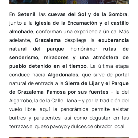
En
Setenil
, las
cuevas del Sol y de la Sombra
,
junto a la
iglesia de la Encarnación y el castillo
almohade
, conforman una experiencia única. Más
adelante,
Grazalema
despliega la
exuberancia
natural del parque
homónimo:
rutas de
senderismo, miradores y una atmósfera de
pueblo detenido en el tiempo
. La última etapa
conduce hacia
Algodonales
, que sirve de portal
natural de entrada a la
Sierra de Líjar y el Parque
de Grazalema
.
Famosa por sus fuentes
– la del
Algarrobo, la de la Calle Llana – y por la tradición del
vuelo libre, aquí la panorámica permite avistar
buitres y parapentes, así como degustar en las
terrazas el queso payoyo y dulces de obrador local.