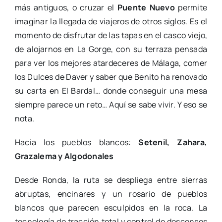
más antiguos, o cruzar el
Puente Nuevo
permite
imaginar la llegada de viajeros de otros siglos. Es el
momento de disfrutar de las tapas en el casco viejo,
de alojarnos en La Gorge, con su terraza pensada
para ver los mejores atardeceres de Málaga, comer
los Dulces de Daver y saber que Benito ha renovado
su carta en El Bardal… donde conseguir una mesa
siempre parece un reto… Aquí se sabe vivir. Y eso se
nota.
Hacia los pueblos blancos:
Setenil, Zahara,
Grazalema y Algodonales
Desde Ronda, la ruta se despliega entre sierras
abruptas, encinares y un rosario de pueblos
blancos que parecen esculpidos en la roca. La
tecnología de tracción total y control de descensos