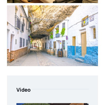
Video