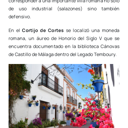
corresponder a una importante villa romana no sólo
de uso industrial (salazones) sino también
defensivo.
En el
Cortijo de Cortes
se localizó una moneda
romana, un áureo de Honorio del Siglo V que se
encuentra documentado en la biblioteca Cánovas
de Castillo de Málaga dentro del Legado Temboury.