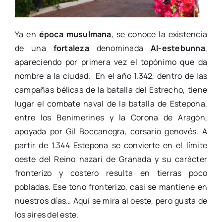
Ya en
época musulmana
, se conoce la existencia
de una
fortaleza
denominada
Al-estebunna
,
apareciendo por primera vez el topónimo que da
nombre a la ciudad. ​ En el año 1.342, dentro de las
campañas bélicas de la batalla del Estrecho, tiene
lugar el combate naval de la batalla de Estepona,
entre los Benimerines y la Corona de Aragón,
apoyada por Gil Boccanegra, corsario genovés. A
partir de 1.344 Estepona se convierte en el límite
oeste del Reino nazarí de Granada y su carácter
fronterizo y costero resulta en tierras poco
pobladas. Ese tono fronterizo, casi se mantiene en
nuestros días… Aquí se mira al oeste, pero gusta de
los aires del este.