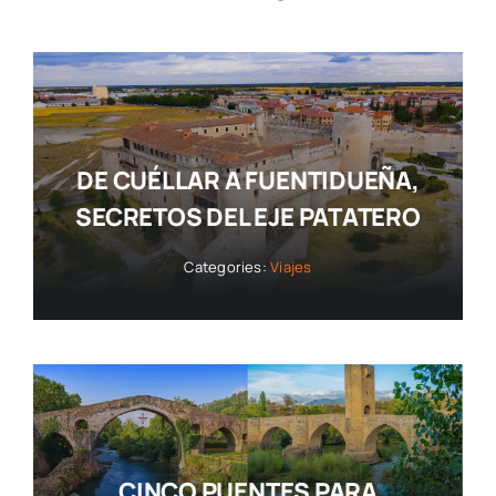
DE CUÉLLAR A FUENTIDUEÑA,
SECRETOS DEL EJE PATATERO
Categories:
Viajes
CINCO PUENTES PARA