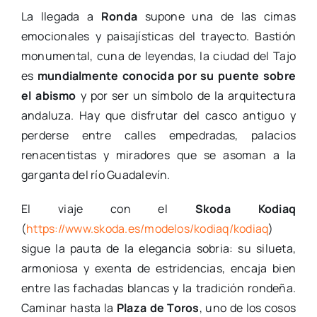
La llegada a
Ronda
supone una de las cimas
emocionales y paisajísticas del trayecto. Bastión
monumental, cuna de leyendas, la ciudad del Tajo
es
mundialmente conocida por su puente sobre
el abismo
y por ser un símbolo de la arquitectura
andaluza. Hay que disfrutar del casco antiguo y
perderse entre calles empedradas, palacios
renacentistas y miradores que se asoman a la
garganta del río Guadalevín.
El viaje con el
Skoda Kodiaq
(
https://www.skoda.es/modelos/kodiaq/kodiaq
)
sigue la pauta de la elegancia sobria: su silueta,
armoniosa y exenta de estridencias, encaja bien
entre las fachadas blancas y la tradición rondeña.
Caminar hasta la
Plaza de Toros
, uno de los cosos