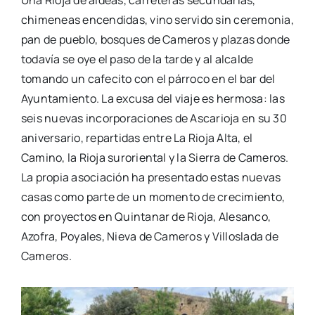
Una Rioja de aldeas, carreteras secundarias,
chimeneas encendidas, vino servido sin ceremonia,
pan de pueblo, bosques de Cameros y plazas donde
todavía se oye el paso de la tarde y al alcalde
tomando un cafecito con el párroco en el bar del
Ayuntamiento. La excusa del viaje es hermosa: las
seis nuevas incorporaciones de Ascarioja en su 30
aniversario, repartidas entre La Rioja Alta, el
Camino, la Rioja suroriental y la Sierra de Cameros.
La propia asociación ha presentado estas nuevas
casas como parte de un momento de crecimiento,
con proyectos en Quintanar de Rioja, Alesanco,
Azofra, Poyales, Nieva de Cameros y Villoslada de
Cameros.