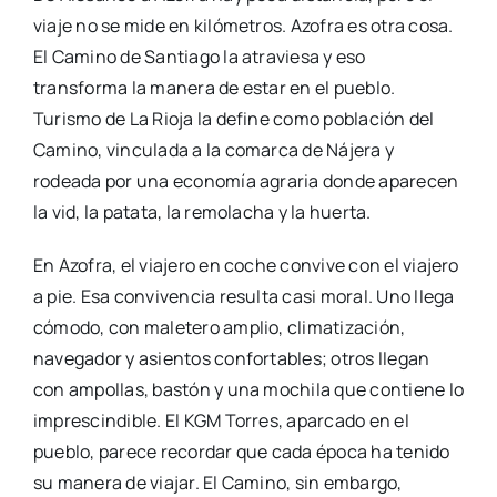
viaje no se mide en kilómetros. Azofra es otra cosa.
El Camino de Santiago la atraviesa y eso
transforma la manera de estar en el pueblo.
Turismo de La Rioja la define como población del
Camino, vinculada a la comarca de Nájera y
rodeada por una economía agraria donde aparecen
la vid, la patata, la remolacha y la huerta.
En Azofra, el viajero en coche convive con el viajero
a pie. Esa convivencia resulta casi moral. Uno llega
cómodo, con maletero amplio, climatización,
navegador y asientos confortables; otros llegan
con ampollas, bastón y una mochila que contiene lo
imprescindible. El KGM Torres, aparcado en el
pueblo, parece recordar que cada época ha tenido
su manera de viajar. El Camino, sin embargo,