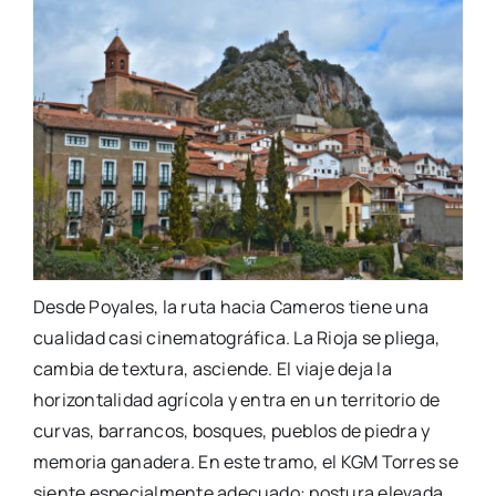
Desde Poyales, la ruta hacia Cameros tiene una
cualidad casi cinematográfica. La Rioja se pliega,
cambia de textura, asciende. El viaje deja la
horizontalidad agrícola y entra en un territorio de
curvas, barrancos, bosques, pueblos de piedra y
memoria ganadera. En este tramo, el KGM Torres se
siente especialmente adecuado: postura elevada,