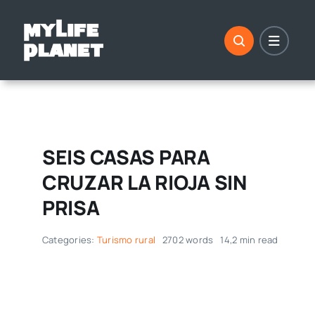
Saltar
al
contenido
SEIS CASAS PARA
CRUZAR LA RIOJA SIN
PRISA
Categories:
Turismo rural
2702 words
14,2 min read