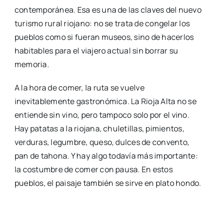
contemporánea. Esa es una de las claves del nuevo
turismo rural riojano: no se trata de congelar los
pueblos como si fueran museos, sino de hacerlos
habitables para el viajero actual sin borrar su
memoria.
A la hora de comer, la ruta se vuelve
inevitablemente gastronómica. La Rioja Alta no se
entiende sin vino, pero tampoco solo por el vino.
Hay patatas a la riojana, chuletillas, pimientos,
verduras, legumbre, queso, dulces de convento,
pan de tahona. Y hay algo todavía más importante:
la costumbre de comer con pausa. En estos
pueblos, el paisaje también se sirve en plato hondo.