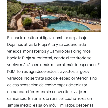
El cuarto destino obliga a cambiar de paisaje.
Dejamos atrás la Rioja Alta y su cadencia de
viñedos, monasterios y Camino para dirigirnos
hacia la Rioja suroriental, donde el territorio se
vuelve más áspero, más mineral, más inesperado. El
KGM Torres agradece estos trayectos largos y
variados. No se trata solo del espacio interior, sino
de esa sensación de coche capaz de enlazar
comarcas diferentes sin convertir el viaje en
cansancio. En una ruta rural, el coche no es un
simple medio: es salón móvil, mirador, despensa,