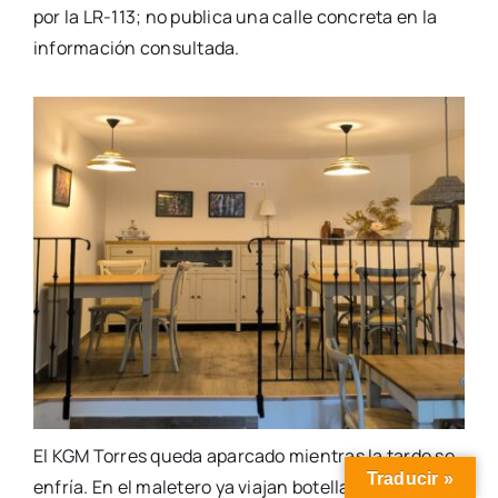
por la LR-113; no publica una calle concreta en la
información consultada.
El KGM Torres queda aparcado mientras la tarde se
Traducir »
enfría. En el maletero ya viajan botellas, quizá