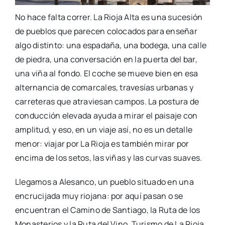
No hace falta correr. La Rioja Alta es una sucesión
de pueblos que parecen colocados para enseñar
algo distinto: una espadaña, una bodega, una calle
de piedra, una conversación en la puerta del bar,
una viña al fondo. El coche se mueve bien en esa
alternancia de comarcales, travesías urbanas y
carreteras que atraviesan campos. La postura de
conducción elevada ayuda a mirar el paisaje con
amplitud, y eso, en un viaje así, no es un detalle
menor: viajar por La Rioja es también mirar por
encima de los setos, las viñas y las curvas suaves.
Llegamos a Alesanco, un pueblo situado en una
encrucijada muy riojana: por aquí pasan o se
encuentran el Camino de Santiago, la Ruta de los
Monasterios y la Ruta del Vino. Turismo de La Rioja