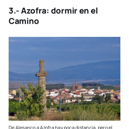
3.- A
zofra: dormir en el
Camino
De Alesanco a Azofra hay poca distancia, pero el