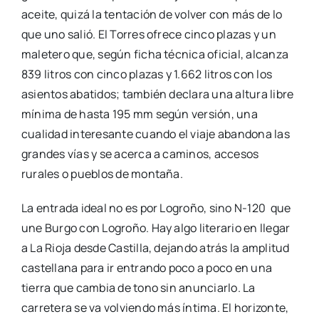
aceite, quizá la tentación de volver con más de lo
que uno salió. El Torres ofrece cinco plazas y un
maletero que, según ficha técnica oficial, alcanza
839 litros con cinco plazas y 1.662 litros con los
asientos abatidos; también declara una altura libre
mínima de hasta 195 mm según versión, una
cualidad interesante cuando el viaje abandona las
grandes vías y se acerca a caminos, accesos
rurales o pueblos de montaña.
La entrada ideal no es por Logroño, sino N-120 que
une Burgo con Logroño. Hay algo literario en llegar
a La Rioja desde Castilla, dejando atrás la amplitud
castellana para ir entrando poco a poco en una
tierra que cambia de tono sin anunciarlo. La
carretera se va volviendo más íntima. El horizonte,