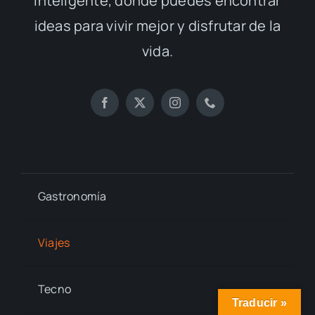
inteligente, donde puedes encontrar
ideas para vivir mejor y disfrutar de la
vida.
Gastronomía
Viajes
Tecno
Traducir »