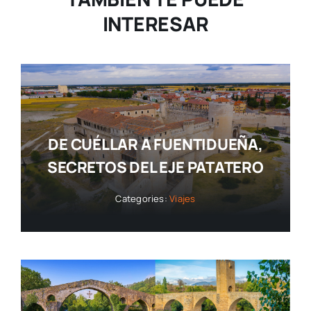
INTERESAR
DE CUÉLLAR A FUENTIDUEÑA,
SECRETOS DEL EJE PATATERO
Categories:
Viajes