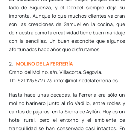
lado de Sigüenza, y el Doncel siempre deja su
impronta. Aunque lo que muchos clientes valoran
son las creaciones de Samuel en la cocina, que
demuestra como la creatividad tiene buen maridaje
con la sencillez. Un buen escondite que algunos
afortunados hace años que disfrutamos.
2.-
MOLINO DE LA FERRERÍA
Cmno. del Molino, s/n. Villacorta. Segovia.
Tlf: 921 125 572 / 73.
info1@molinodelaferreria.es
Hasta hace unas décadas, la Ferrería era sólo un
molino harinero junto al río Vadillo, entre robles y
cantos de pájaros, en la Sierra de Ayllón. Hoy es un
hotel rural, pero el entorno y el ambiente de
tranquilidad se han conservado casi intactos. En