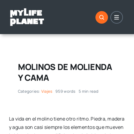
Saltar
al
contenido
MOLINOS DE MOLIENDA
Y CAMA
Categories:
Viajes
959 words
5 min read
La vida en el molino tiene otro ritmo. Piedra, madera
y agua son casi siempre los elementos que mueven