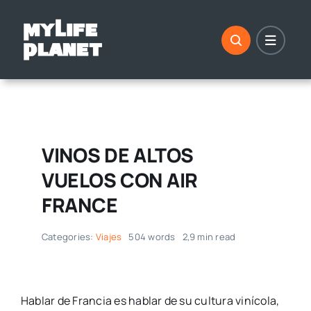
Saltar
al
contenido
VINOS DE ALTOS
VUELOS CON AIR
FRANCE
Categories:
Viajes
504 words
2,9 min read
Hablar de Francia es hablar de su cultura vinícola,