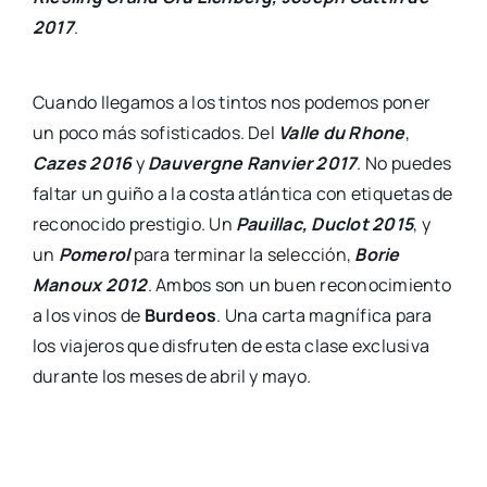
2017
.
Cuando llegamos a los tintos nos podemos poner
un poco más sofisticados. Del
Valle du Rhone
,
Cazes
2016
y
Dauvergne Ranvier 2017
. No puedes
faltar un guiño a la costa atlántica con etiquetas de
reconocido prestigio. Un
Pauillac, Duclot 2015
, y
un
Pomerol
para terminar la selección,
Borie
Manoux 2012
. Ambos son un buen reconocimiento
a los vinos de
Burdeos
. Una carta magnífica para
los viajeros que disfruten de esta clase exclusiva
durante los meses de abril y mayo.