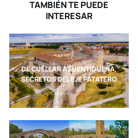
TAMBIÉN TE PUEDE
INTERESAR
DE CUÉLLAR A FUENTIDUEÑA,
SECRETOS DEL EJE PATATERO
Categories:
Viajes