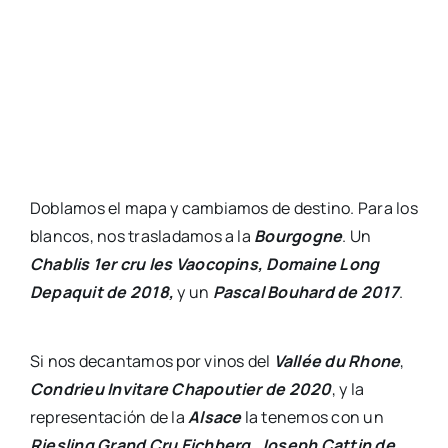
Doblamos el mapa y cambiamos de destino. Para los
blancos, nos trasladamos a la
Bourgogne
. Un
Chablis 1er cru les Vaocopins, Domaine Long
Depaquit de 2018,
y un
Pascal Bouhard de 2017
.
Si nos decantamos por vinos del
Vallée du Rhone
,
Condrieu Invitare Chapoutier de 2020
, y la
representación de la
Alsace
la tenemos con un
Riesling Grand Cru Eichberg, Joseph Cattin de