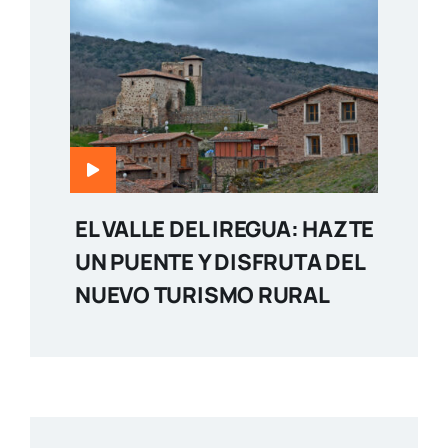
EL VALLE DEL IREGUA: HAZTE
UN PUENTE Y DISFRUTA DEL
NUEVO TURISMO RURAL