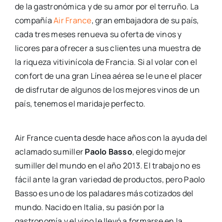
de la gastronómica y de su amor por el terruño. La
compañía
Air France
, gran embajadora de su país,
cada tres meses renueva su oferta de vinos y
licores para ofrecer a sus clientes una muestra de
la riqueza vitivinícola de Francia. Si al volar con el
confort de una gran Línea aérea se le une el placer
de disfrutar de algunos de los mejores vinos de un
país, tenemos el maridaje perfecto.
Air France cuenta desde hace años con la ayuda del
aclamado sumiller
Paolo Basso
, elegido mejor
sumiller del mundo en el año 2013. El trabajo no es
fácil ante la gran variedad de productos, pero Paolo
Basso es uno de los paladares más cotizados del
mundo. Nacido en Italia, su pasión por la
gastronomía y el vino le llevó a formarse en la