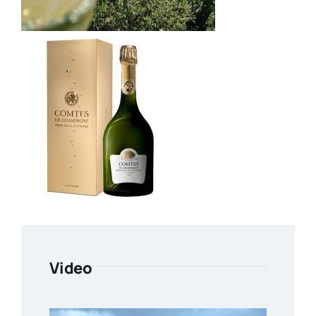
Video