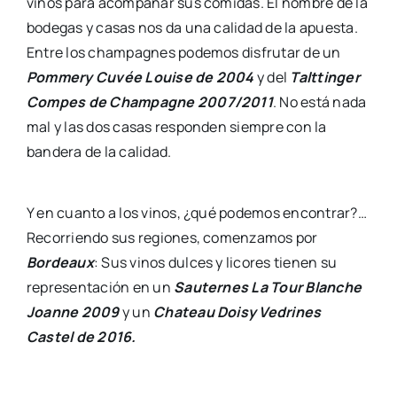
vinos para acompañar sus comidas. El nombre de la
bodegas y casas nos da una calidad de la apuesta.
Entre los champagnes podemos disfrutar de un
Pommery Cuvée Louise de 2004
y del
Talttinger
Compes de Champagne 2007/2011
. No está nada
mal y las dos casas responden siempre con la
bandera de la calidad.
Y en cuanto a los vinos, ¿qué podemos encontrar?…
Recorriendo sus regiones, comenzamos por
Bordeaux
: Sus vinos dulces y licores tienen su
representación en un
Sauternes La Tour Blanche
Joanne 2009
y un
Chateau Doisy Vedrines
Castel de 2016.