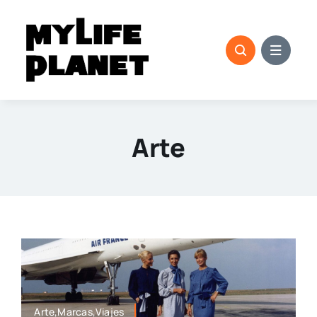
Saltar
al
contenido
Arte
Arte,Marcas,Viajes