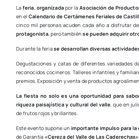
La
feria
,
organizada
por la
Asociación de Producto
en el
Calendario de Certámenes Feriales de Castil
cinco mil personas acuden cada año a disfrutar 
protagonista
, pero también
se pueden adquirir ot
Durante la feria
se desarrollan diversas actividade
Degustaciones y catas de diferentes variedades de
reconocidos cocineros. Talleres infantiles y familiar
premios. Exposición y venta de productos agroalimen
La fiesta no solo es una oportunidad para sabo
riqueza paisajística y cultural del valle
, que en jul
de frutos rojos y brillantes.
Este evento supone un
importante impulso para la 
de Garantía
«Cereza del Valle de Las Caderechas»