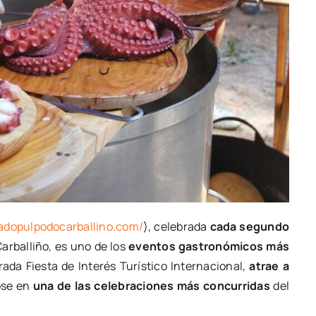
tadopulpodocarballino.com/
), celebrada
cada segundo
arballiño, es uno de los
eventos gastronómicos más
rada Fiesta de Interés Turístico Internacional,
atrae a
ose en
una de las celebraciones más concurridas
del