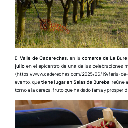
El
Valle de Caderechas
, en la
comarca de La Bure
julio
en el epicentro de una de las celebraciones 
(https://www.caderechas.com/2025/06/19/feria-de-
evento, que
tiene lugar en Salas de Bureba
, reúne 
torno a la cereza, fruto que ha dado fama y prosperid