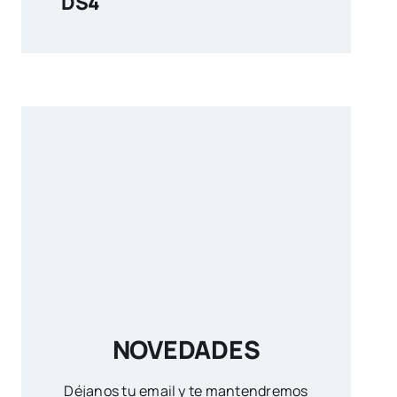
DS4
NOVEDADES
Déjanos tu email y te mantendremos