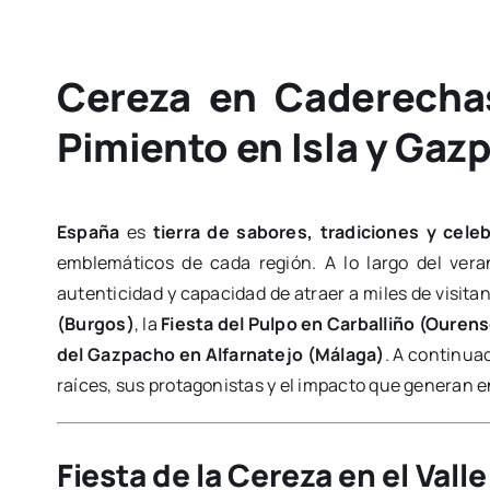
Cereza en Caderechas
Pimiento en Isla y Gaz
España
es
tierra de sabores, tradiciones y cele
emblemáticos de cada región. A lo largo del ver
autenticidad y capacidad de atraer a miles de visitan
(Burgos)
, la
Fiesta del Pulpo en Carballiño (Ourens
del Gazpacho en Alfarnatejo (Málaga)
. A continua
raíces, sus protagonistas y el impacto que generan
Fiesta de la Cereza en el Val