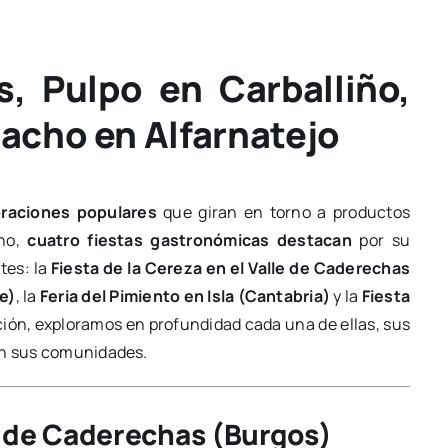
, Pulpo en Carballiño,
pacho en Alfarnatejo
braciones populares
que giran en torno a productos
ano,
cuatro fiestas gastronómicas destacan
por su
tes: la
Fiesta de la Cereza en el Valle de Caderechas
e)
, la
Feria del Pimiento en Isla (Cantabria)
y la
Fiesta
ción, exploramos en profundidad cada una de ellas, sus
 en sus comunidades.
le de Caderechas (Burgos)