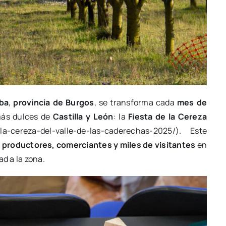
ba
,
provincia de Burgos
, se transforma cada
mes de
más dulces de
Castilla y León
: la
Fiesta de la Cereza
la-cereza-del-valle-de-las-caderechas-2025/). Este
a
productores, comerciantes y miles de visitantes
en
ad a la zona.