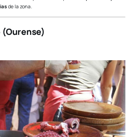
ias
de la zona.
o (Ourense)