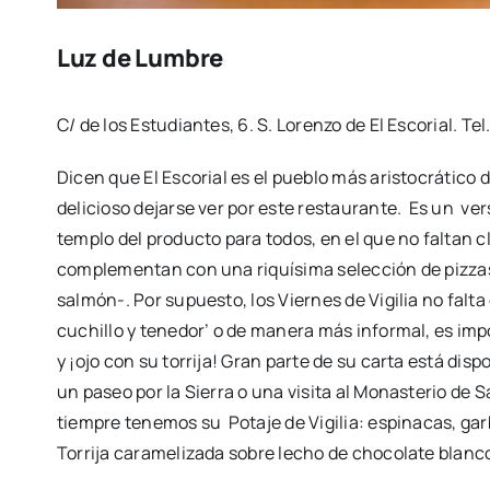
Luz de Lumbre
C/ de los Estudiantes, 6. S. Lorenzo de El Escorial. Tel
Dicen que El Escorial es el pueblo más aristocrático
delicioso dejarse ver por este restaurante. Es un versát
templo del producto para todos, en el que no faltan 
complementan con una riquísima selección de pizza
salmón-. Por supuesto, los Viernes de Vigilia no falt
cuchillo y tenedor’ o de manera más informal, es impo
y ¡ojo con su torrija! Gran parte de su carta está disp
un paseo por la Sierra o una visita al Monasterio de 
tiempre tenemos su Potaje de Vigilia: espinacas, ga
Torrija caramelizada sobre lecho de chocolate blanc