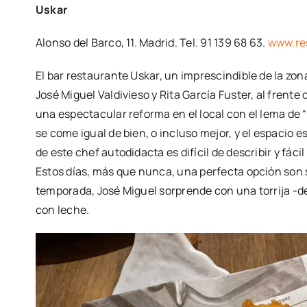
Uskar
Alonso del Barco, 11. Madrid. Tel. 91 139 68 63.
www.re
El bar restaurante Uskar, un imprescindible de la z
José Miguel Valdivieso y Rita García Fuster, al frent
una espectacular reforma en el local con el lema de 
se come igual de bien, o incluso mejor, y el espacio 
de este chef autodidacta es difícil de describir y fác
Estos días, más que nunca, una perfecta opción son
temporada, José Miguel sorprende con una torrija -d
con leche.