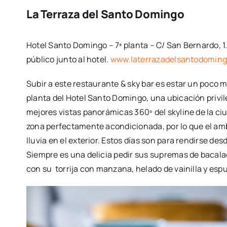
La Terraza del Santo Domingo
Hotel Santo Domingo – 7ª planta – C/ San Bernardo, 1. 
público junto al hotel.
www.laterrazadelsantodoming
Subir a este restaurante & sky bar es estar un poco m
planta del Hotel Santo Domingo, una ubicación privi
mejores vistas panorámicas 360º del skyline de la c
zona perfectamente acondicionada, por lo que el amb
lluvia en el exterior. Estos días son para rendirse de
Siempre es una delicia pedir sus supremas de bacalao
con su torrija con manzana, helado de vainilla y es