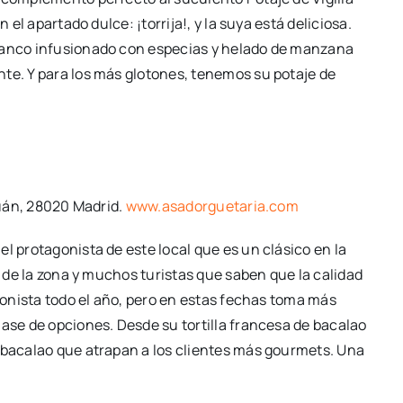
 el apartado dulce: ¡torrija!, y la suya está deliciosa.
blanco infusionado con especias y helado de manzana
te. Y para los más glotones, tenemos su potaje de
tuán, 28020 Madrid.
www.asadorguetaria.com
l protagonista de este local que es un clásico en la
s de la zona y muchos turistas que saben que la calidad
agonista todo el año, pero en estas fechas toma más
ase de opciones. Desde su tortilla francesa de bacalao
e bacalao que atrapan a los clientes más gourmets. Una