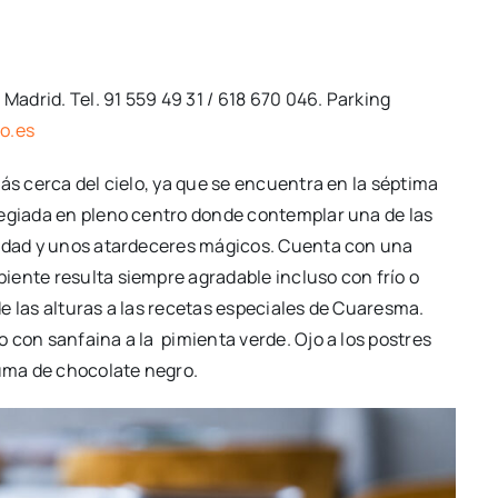
Madrid. Tel. 91 559 49 31 / 618 670 046. Parking
o.es
ás cerca del cielo, ya que se encuentra en la séptima
legiada en pleno centro donde contemplar una de las
iudad y unos atardeceres mágicos. Cuenta con una
iente resulta siempre agradable incluso con frío o
sde las alturas a las recetas especiales de Cuaresma.
 con sanfaina a la pimienta verde. Ojo a los postres
puma de chocolate negro.