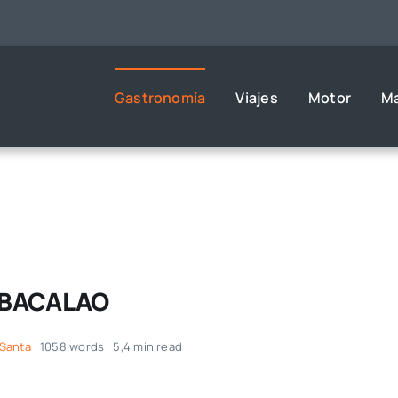
Gastronomía
Viajes
Motor
M
N BACALAO
Santa
1058 words
5,4 min read