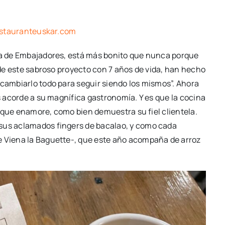
stauranteuskar.com
ona de Embajadores, está más bonito que nunca porque
e de este sabroso proyecto con 7 años de vida, han hecho
“cambiarlo todo para seguir siendo los mismos”. Ahora
es acorde a su magnífica gastronomía. Y es que la cocina
il que enamore, como bien demuestra su fiel clientela.
 sus aclamados fingers de bacalao, y como cada
e Viena la Baguette-, que este año acompaña de arroz