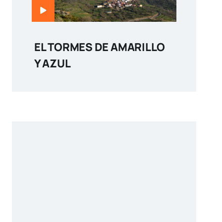
EL TORMES DE AMARILLO
Y AZUL